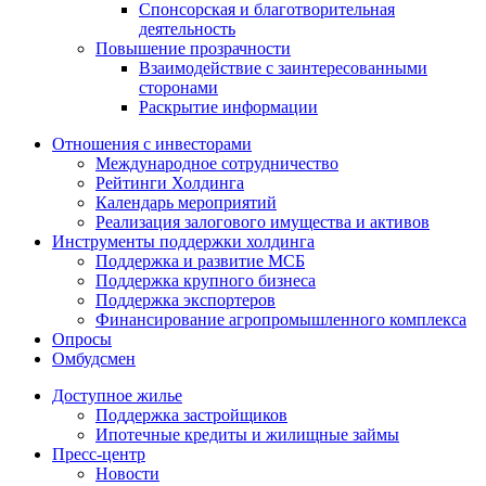
Спонсорская и благотворительная
деятельность
Повышение прозрачности
Взаимодействие с заинтересованными
сторонами
Раскрытие информации
Отношения с инвесторами
Международное сотрудничество
Рейтинги Холдинга
Календарь мероприятий
Реализация залогового имущества и активов
Инструменты поддержки холдинга
Поддержка и развитие МСБ
Поддержка крупного бизнеса
Поддержка экспортеров
Финансирование агропромышленного комплекса
Опросы
Омбудсмен
Доступное жилье
Поддержка застройщиков
Ипотечные кредиты и жилищные займы
Пресс-центр
Новости