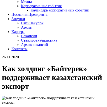
Медиа
Корпоративные события
Календарь корпоративных событий
Послания Президента
Закупки
План закупок
Архив
Карьера
Вакансии
Стажировка/практика
Архив вакансий
Контакты
26.11.2020
Как холдинг «Байтерек»
поддерживает казахстанский
экспорт