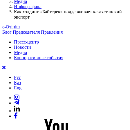
Медиа
Инфографика
Как холдинг «Байтерек» поддерживает казахстанский
экспорт
е-Өтініш
Блог Председателя Правления
Пресс-центр
Новости
Медиа
Корпоративные события
Рус
Қаз
Eng