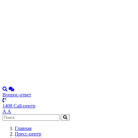
Вопрос-ответ
1408 Call-центр
А
А
Главная
Пресс-центр