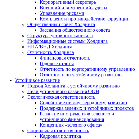
Корпоративный секретарь
Внешний и внутренний аудиты
Управление рисками
Комплаенс и противодействие коррупции
Общественный совет Холдинга
Заседания общественного совета
Структура уставного капитала
Информационные системы Холдинга
НПА/ВНД Холдинга
Отчетность Холдинга
Финансовая отчетность
Годовые отчеты
Отчетность по корпоративному управлению
Отчетность по устойчивому развитию
Устойчивое развитие
Подход Холдинга к устойчивому развитию
Цели устойчивого развития ООН
Экологическая ответственность
Содействие низкоуглеродному развитию
Поддержка зеленых и устойчивых проектов
Развитие инструментов зеленого и
устойчивого финансирования
Концепция «зеленого офиса»
Социальная ответственность
Кадровая политика