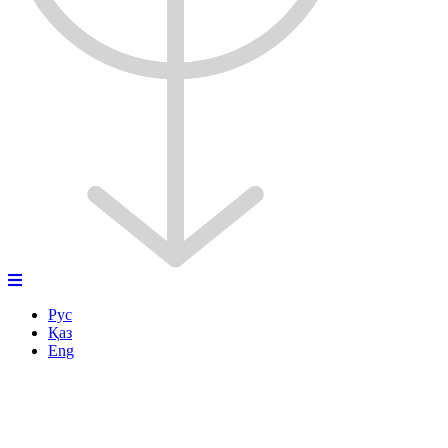
Рус
Қаз
Eng