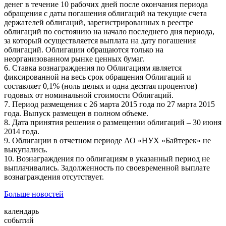
денег в течение 10 рабочих дней после окончания периода
обращения с даты погашения облигаций на текущие счета
держателей облигаций, зарегистрированных в реестре
облигаций по состоянию на начало последнего дня периода,
за который осуществляется выплата на дату погашения
облигаций. Облигации обращаются только на
неорганизованном рынке ценных бумаг.
6. Ставка вознаграждения по Облигациям является
фиксированной на весь срок обращения Облигаций и
составляет 0,1% (ноль целых и одна десятая процентов)
годовых от номинальной стоимости Облигаций.
7. Период размещения с 26 марта 2015 года по 27 марта 2015
года. Выпуск размещен в полном объеме.
8. Дата принятия решения о размещении облигаций – 30 июня
2014 года.
9. Облигации в отчетном периоде АО «НУХ «Байтерек» не
выкупались.
10. Вознаграждения по облигациям в указанный период не
выплачивались. Задолженность по своевременной выплате
вознаграждения отсутствует.
Больше новостей
календарь
событий