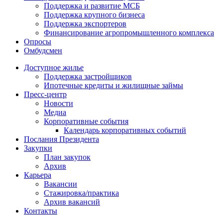
Поддержка и развитие МСБ
Поддержка крупного бизнеса
Поддержка экспортеров
Финансирование агропромышленного комплекса
Опросы
Омбудсмен
Доступное жилье
Поддержка застройщиков
Ипотечные кредиты и жилищные займы
Пресс-центр
Новости
Медиа
Корпоративные события
Календарь корпоративных событий
Послания Президента
Закупки
План закупок
Архив
Карьера
Вакансии
Стажировка/практика
Архив вакансий
Контакты