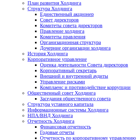
План развития Холдинга
Структура Холдинга
Единственный акционер
Совет директоров
Комитеты совета директоров
Правление холдинга
Комитеты правления
Организационная структура
Дочерние организации холдинга
История Холдинга
Корпоративное управление
Оценка деятельности Совета директоров
Корпоративный секретарь
Внешний и внутренний аудиты
Управление рисками
Комплаенс и противодействие коррупции
Общественный совет Холдинга
Заседания общественного совета
Структура уставного капитала
Информационные системы Холдинга
НПА/ВНД Холдинга
Отчетность Холдинга
Финансовая отчетность
Годовые отчеты
Отчетность по корпоративному управлению