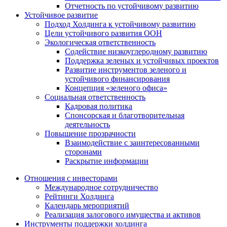
Отчетность по устойчивому развитию
Устойчивое развитие
Подход Холдинга к устойчивому развитию
Цели устойчивого развития ООН
Экологическая ответственность
Содействие низкоуглеродному развитию
Поддержка зеленых и устойчивых проектов
Развитие инструментов зеленого и
устойчивого финансирования
Концепция «зеленого офиса»
Социальная ответственность
Кадровая политика
Спонсорская и благотворительная
деятельность
Повышение прозрачности
Взаимодействие с заинтересованными
сторонами
Раскрытие информации
Отношения с инвесторами
Международное сотрудничество
Рейтинги Холдинга
Календарь мероприятий
Реализация залогового имущества и активов
Инструменты поддержки холдинга