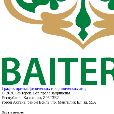
График приема физических и юридических лиц
© 2026 Байтерек. Все права защищены.
Республика Казахстан, Z05T3E2
город Астана, район Есиль, пр. Мангилик Ел, зд. 55А
Задать вопрос