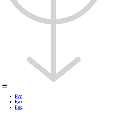
Рус
Қаз
Eng