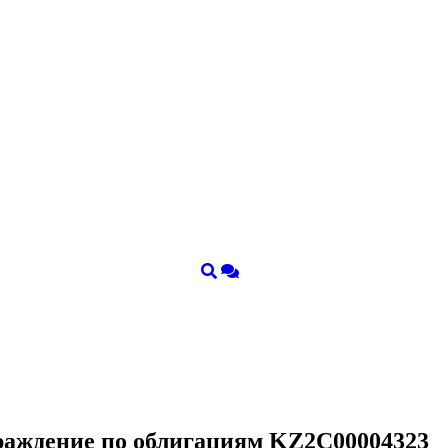
граждение по облигациям KZ2C00004323