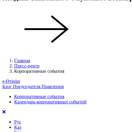
Главная
Пресс-центр
Корпоративные события
е-Өтініш
Блог Председателя Правления
Корпоративные события
Календарь корпоративных событий
Рус
Қаз