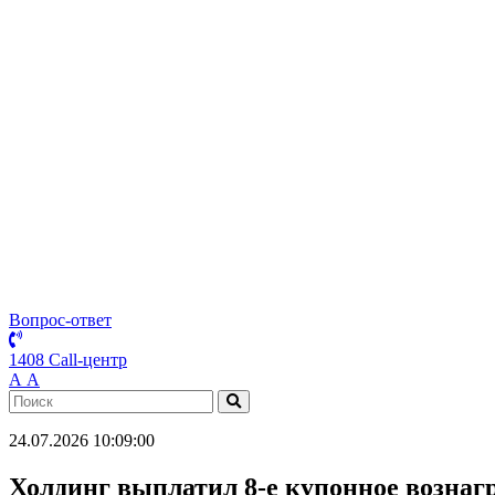
Вопрос-ответ
1408 Call-центр
А
А
24.07.2026 10:09:00
Холдинг выплатил 8-е купонное возна