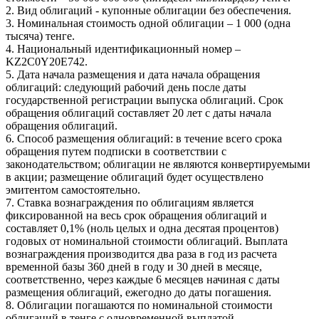
2. Вид облигаций - купонные облигации без обеспечения.
3. Номинальная стоимость одной облигации – 1 000 (одна
тысяча) тенге.
4. Национальный идентификационный номер –
KZ2C0Y20E742.
5. Дата начала размещения и дата начала обращения
облигаций: следующий рабочий день после даты
государственной регистрации выпуска облигаций. Срок
обращения облигаций составляет 20 лет с даты начала
обращения облигаций.
6. Способ размещения облигаций: в течение всего срока
обращения путем подписки в соответствии с
законодательством; облигации не являются конвертируемыми
в акции; размещение облигаций будет осуществлено
эмитентом самостоятельно.
7. Ставка вознаграждения по облигациям является
фиксированной на весь срок обращения облигаций и
составляет 0,1% (ноль целых и одна десятая процентов)
годовых от номинальной стоимости облигаций. Выплата
вознаграждения производится два раза в год из расчета
временной базы 360 дней в году и 30 дней в месяце,
соответственно, через каждые 6 месяцев начиная с даты
размещения облигаций, ежегодно до даты погашения.
8. Облигации погашаются по номинальной стоимости
облигаций в тенге с одновременной выплатой