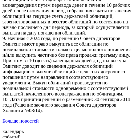
вознаграждения путем перевода денег в течение 10 рабочих
дней после окончания периода обращения с даты погашения
облигаций на текущие счета держателей облигаций,
зарегистрированных в реестре облигаций по состоянию на
начало последнего дня периода, за который осуществляется
выплата на дату погашения облигаций.
9. Начиная с 2024 года, по решению Совета директоров
Эмитент имеет право выкупить все облигации по
номинальной стоимости только с целью полного погашения
и/или выкупить частично без права продажи третьему лицу.
При этом за 10 (десять) календарных дней до даты выкупа
Эмитент доводит до сведения держателя облигаций
информацию о выкупе облигаций с целью их досрочного
погашения путем направления соответствующего
уведомления. Выкуп облигаций производится по
номинальной стоимости одновременно с соответствующей
выплатой начисленного вознаграждения по облигациям.
10. Дата принятия решений о размещении: 30 сентября 2014
года (Решение заочного заседания Совета директоров
Холдинга №08/14).
Больше новостей
календарь
событий