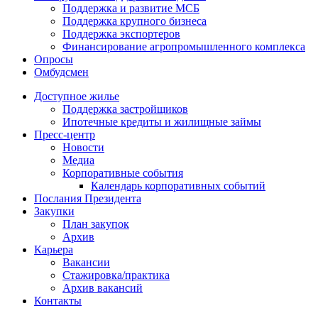
Поддержка и развитие МСБ
Поддержка крупного бизнеса
Поддержка экспортеров
Финансирование агропромышленного комплекса
Опросы
Омбудсмен
Доступное жилье
Поддержка застройщиков
Ипотечные кредиты и жилищные займы
Пресс-центр
Новости
Медиа
Корпоративные события
Календарь корпоративных событий
Послания Президента
Закупки
План закупок
Архив
Карьера
Вакансии
Стажировка/практика
Архив вакансий
Контакты