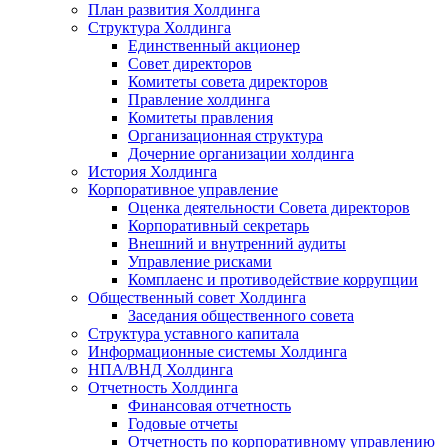
План развития Холдинга
Структура Холдинга
Единственный акционер
Совет директоров
Комитеты совета директоров
Правление холдинга
Комитеты правления
Организационная структура
Дочерние организации холдинга
История Холдинга
Корпоративное управление
Оценка деятельности Совета директоров
Корпоративный секретарь
Внешний и внутренний аудиты
Управление рисками
Комплаенс и противодействие коррупции
Общественный совет Холдинга
Заседания общественного совета
Структура уставного капитала
Информационные системы Холдинга
НПА/ВНД Холдинга
Отчетность Холдинга
Финансовая отчетность
Годовые отчеты
Отчетность по корпоративному управлению