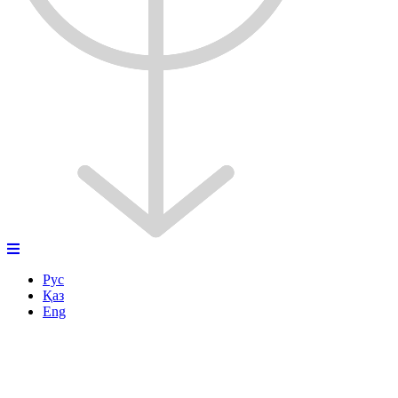
Рус
Қаз
Eng