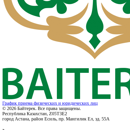
График приема физических и юридических лиц
© 2026 Байтерек. Все права защищены.
Республика Казахстан, Z05T3E2
город Астана, район Есиль, пр. Мангилик Ел, зд. 55А