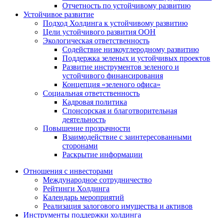
Отчетность по устойчивому развитию
Устойчивое развитие
Подход Холдинга к устойчивому развитию
Цели устойчивого развития ООН
Экологическая ответственность
Содействие низкоуглеродному развитию
Поддержка зеленых и устойчивых проектов
Развитие инструментов зеленого и
устойчивого финансирования
Концепция «зеленого офиса»
Социальная ответственность
Кадровая политика
Спонсорская и благотворительная
деятельность
Повышение прозрачности
Взаимодействие с заинтересованными
сторонами
Раскрытие информации
Отношения с инвесторами
Международное сотрудничество
Рейтинги Холдинга
Календарь мероприятий
Реализация залогового имущества и активов
Инструменты поддержки холдинга