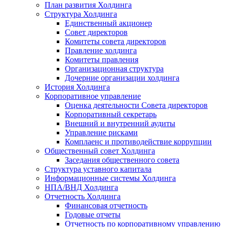
План развития Холдинга
Структура Холдинга
Единственный акционер
Совет директоров
Комитеты совета директоров
Правление холдинга
Комитеты правления
Организационная структура
Дочерние организации холдинга
История Холдинга
Корпоративное управление
Оценка деятельности Совета директоров
Корпоративный секретарь
Внешний и внутренний аудиты
Управление рисками
Комплаенс и противодействие коррупции
Общественный совет Холдинга
Заседания общественного совета
Структура уставного капитала
Информационные системы Холдинга
НПА/ВНД Холдинга
Отчетность Холдинга
Финансовая отчетность
Годовые отчеты
Отчетность по корпоративному управлению