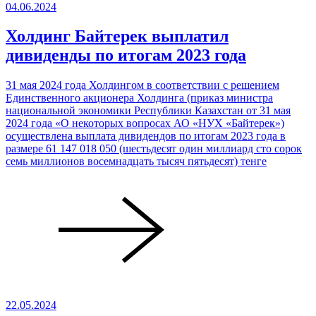
04.06.2024
Холдинг Байтерек выплатил
дивиденды по итогам 2023 года
31 мая 2024 года Холдингом в соответствии с решением
Единственного акционера Холдинга (приказ министра
национальной экономики Республики Казахстан от 31 мая
2024 года «О некоторых вопросах АО «НУХ «Байтерек»)
осуществлена выплата дивидендов по итогам 2023 года в
размере 61 147 018 050 (шестьдесят один миллиард сто сорок
семь миллионов восемнадцать тысяч пятьдесят) тенге
22.05.2024