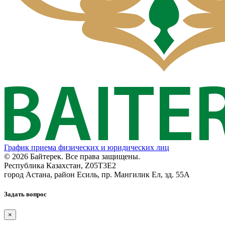
График приема физических и юридических лиц
© 2026 Байтерек. Все права защищены.
Республика Казахстан, Z05T3E2
город Астана, район Есиль, пр. Мангилик Ел, зд. 55А
Задать вопрос
×