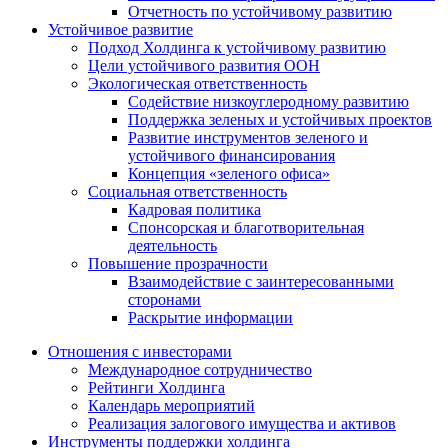
Отчетность по устойчивому развитию
Устойчивое развитие
Подход Холдинга к устойчивому развитию
Цели устойчивого развития ООН
Экологическая ответственность
Содействие низкоуглеродному развитию
Поддержка зеленых и устойчивых проектов
Развитие инструментов зеленого и
устойчивого финансирования
Концепция «зеленого офиса»
Социальная ответственность
Кадровая политика
Спонсорская и благотворительная
деятельность
Повышение прозрачности
Взаимодействие с заинтересованными
сторонами
Раскрытие информации
Отношения с инвесторами
Международное сотрудничество
Рейтинги Холдинга
Календарь мероприятий
Реализация залогового имущества и активов
Инструменты поддержки холдинга