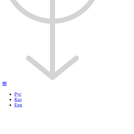
Рус
Қаз
Eng