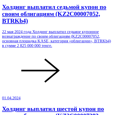
Холдинг выплатил седьмой купон по
своим облигациям (KZ2C00007052,
BTRKb4)
22 мая 2024 года Холдинг выплатил седьмое купонное
вознаграждение по своим облигациям (KZ2C00007052,
основная площадка KASE, категория «облигации», BTRKb4)
в сумме 2 825 000 000 тенге.
01.04.2024
Холдинг выплатил шестой купон по