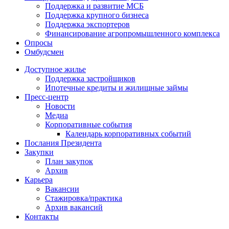
Поддержка и развитие МСБ
Поддержка крупного бизнеса
Поддержка экспортеров
Финансирование агропромышленного комплекса
Опросы
Омбудсмен
Доступное жилье
Поддержка застройщиков
Ипотечные кредиты и жилищные займы
Пресс-центр
Новости
Медиа
Корпоративные события
Календарь корпоративных событий
Послания Президента
Закупки
План закупок
Архив
Карьера
Вакансии
Стажировка/практика
Архив вакансий
Контакты