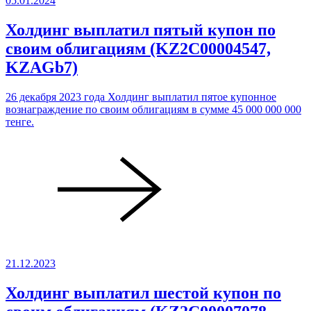
05.01.2024
Холдинг выплатил пятый купон по
своим облигациям (KZ2C00004547,
KZAGb7)
26 декабря 2023 года Холдинг выплатил пятое купонное
вознаграждение по своим облигациям в сумме 45 000 000 000
тенге.
21.12.2023
Холдинг выплатил шестой купон по