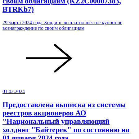
своим облигациям (KZ2C00007383,
BTRKb7)
29 марта 2024 года Холдинг выплатил шестое купонное
вознаграждение по своим облигациям
01.02.2024
Предоставлена выписка из системы
реестров акционеров АО
"Национальный управляющий
холдинг "Байтерек" по состоянию на
01 января 2024 года