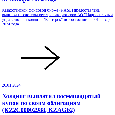
Казахстанской фондовой бирже (KASE) предоставлена
выписка из системы реестров акционеров АО "Национальный
управляющий холдинг "Байтерек" по состоянию на 01 января
2024 года.
26.01.2024
Холдинг выплатил восемнадцатый
купон по своим облигациям
(KZ2C00002988, KZAGb2)