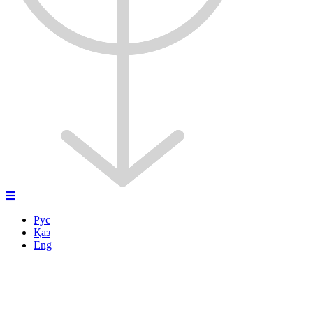
Рус
Қаз
Eng