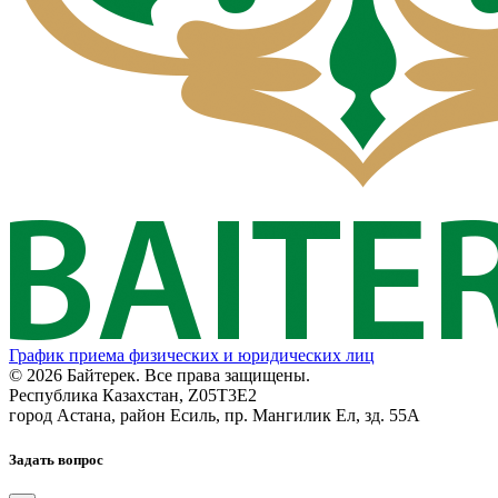
График приема физических и юридических лиц
© 2026 Байтерек. Все права защищены.
Республика Казахстан, Z05T3E2
город Астана, район Есиль, пр. Мангилик Ел, зд. 55А
Задать вопрос