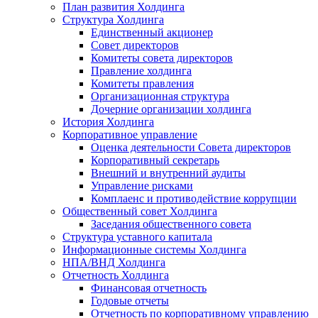
План развития Холдинга
Структура Холдинга
Единственный акционер
Совет директоров
Комитеты совета директоров
Правление холдинга
Комитеты правления
Организационная структура
Дочерние организации холдинга
История Холдинга
Корпоративное управление
Оценка деятельности Совета директоров
Корпоративный секретарь
Внешний и внутренний аудиты
Управление рисками
Комплаенс и противодействие коррупции
Общественный совет Холдинга
Заседания общественного совета
Структура уставного капитала
Информационные системы Холдинга
НПА/ВНД Холдинга
Отчетность Холдинга
Финансовая отчетность
Годовые отчеты
Отчетность по корпоративному управлению