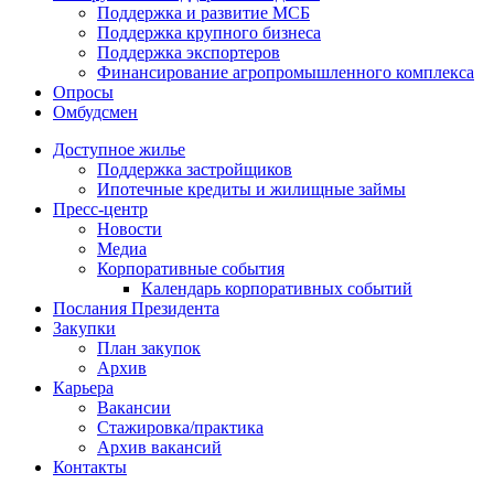
Поддержка и развитие МСБ
Поддержка крупного бизнеса
Поддержка экспортеров
Финансирование агропромышленного комплекса
Опросы
Омбудсмен
Доступное жилье
Поддержка застройщиков
Ипотечные кредиты и жилищные займы
Пресс-центр
Новости
Медиа
Корпоративные события
Календарь корпоративных событий
Послания Президента
Закупки
План закупок
Архив
Карьера
Вакансии
Стажировка/практика
Архив вакансий
Контакты