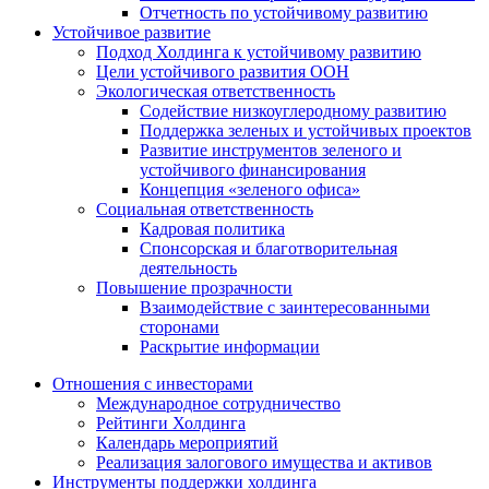
Отчетность по устойчивому развитию
Устойчивое развитие
Подход Холдинга к устойчивому развитию
Цели устойчивого развития ООН
Экологическая ответственность
Содействие низкоуглеродному развитию
Поддержка зеленых и устойчивых проектов
Развитие инструментов зеленого и
устойчивого финансирования
Концепция «зеленого офиса»
Социальная ответственность
Кадровая политика
Спонсорская и благотворительная
деятельность
Повышение прозрачности
Взаимодействие с заинтересованными
сторонами
Раскрытие информации
Отношения с инвесторами
Международное сотрудничество
Рейтинги Холдинга
Календарь мероприятий
Реализация залогового имущества и активов
Инструменты поддержки холдинга