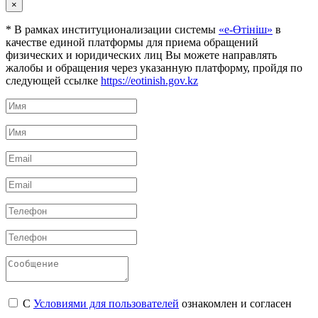
×
* В рамках институционализации системы
«е-Өтініш»
в
качестве единой платформы для приема обращений
физических и юридических лиц Вы можете направлять
жалобы и обращения через указанную платформу, пройдя по
следующей ссылке
https://eotinish.gov.kz
С
Условиями для пользователей
ознакомлен и согласен