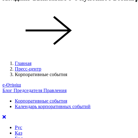
Главная
Пресс-центр
Корпоративные события
е-Өтініш
Блог Председателя Правления
Корпоративные события
Календарь корпоративных событий
Рус
Қаз