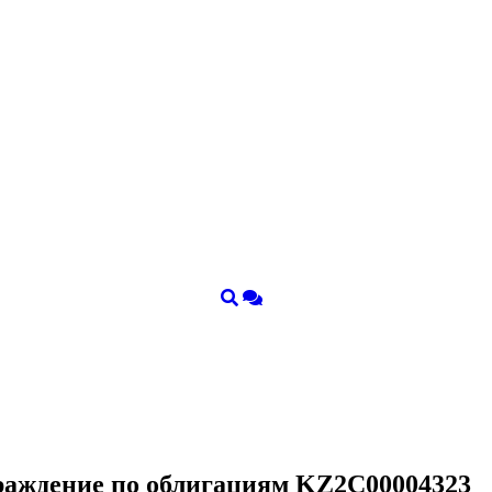
граждение по облигациям KZ2C00004323