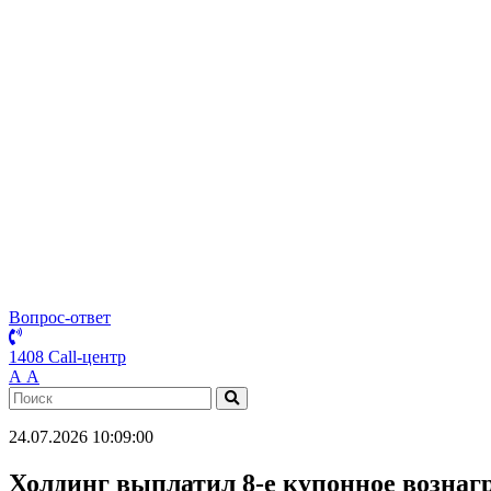
Вопрос-ответ
1408 Call-центр
А
А
24.07.2026 10:09:00
Холдинг выплатил 8-е купонное возна