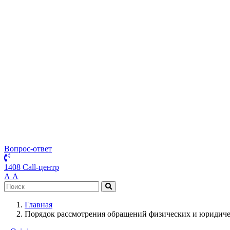
Вопрос-ответ
1408 Call-центр
А
А
Главная
Порядок рассмотрения обращений физических и юридич