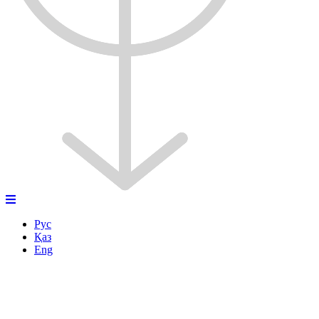
Рус
Қаз
Eng