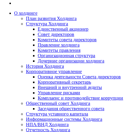
О холдинге
План развития Холдинга
Структура Холдинга
Единственный акционер
Совет директоров
Комитеты совета директоров
Правление холдинга
Комитеты правления
Организационная структура
Дочерние организации холдинга
История Холдинга
Корпоративное управление
Оценка деятельности Совета директоров
Корпоративный секретарь
Внешний и внутренний аудиты
Управление рисками
Комплаенс и противодействие коррупции
Общественный совет Холдинга
Заседания общественного совета
Структура уставного капитала
Информационные системы Холдинга
НПА/ВНД Холдинга
Отчетность Холдинга