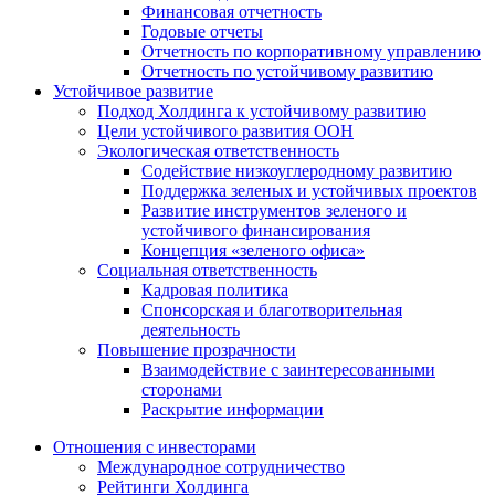
Финансовая отчетность
Годовые отчеты
Отчетность по корпоративному управлению
Отчетность по устойчивому развитию
Устойчивое развитие
Подход Холдинга к устойчивому развитию
Цели устойчивого развития ООН
Экологическая ответственность
Содействие низкоуглеродному развитию
Поддержка зеленых и устойчивых проектов
Развитие инструментов зеленого и
устойчивого финансирования
Концепция «зеленого офиса»
Социальная ответственность
Кадровая политика
Спонсорская и благотворительная
деятельность
Повышение прозрачности
Взаимодействие с заинтересованными
сторонами
Раскрытие информации
Отношения с инвесторами
Международное сотрудничество
Рейтинги Холдинга