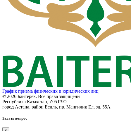
График приема физических и юридических лиц
© 2026 Байтерек. Все права защищены.
Республика Казахстан, Z05T3E2
город Астана, район Есиль, пр. Мангилик Ел, зд. 55А
Задать вопрос
×