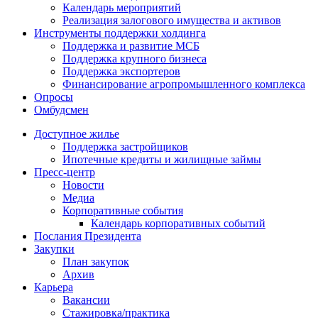
Календарь мероприятий
Реализация залогового имущества и активов
Инструменты поддержки холдинга
Поддержка и развитие МСБ
Поддержка крупного бизнеса
Поддержка экспортеров
Финансирование агропромышленного комплекса
Опросы
Омбудсмен
Доступное жилье
Поддержка застройщиков
Ипотечные кредиты и жилищные займы
Пресс-центр
Новости
Медиа
Корпоративные события
Календарь корпоративных событий
Послания Президента
Закупки
План закупок
Архив
Карьера
Вакансии
Стажировка/практика