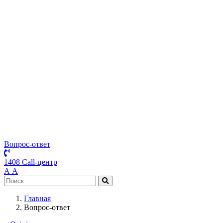
Вопрос-ответ
1408 Call-центр
А
А
Главная
Вопрос-ответ