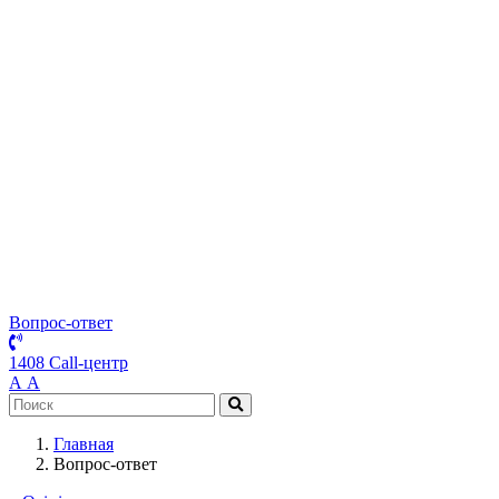
Вопрос-ответ
1408 Call-центр
А
А
Главная
Вопрос-ответ