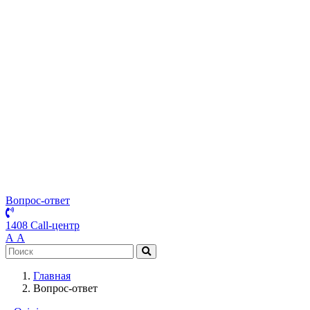
Вопрос-ответ
1408 Call-центр
А
А
Главная
Вопрос-ответ