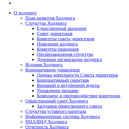
О холдинге
План развития Холдинга
Структура Холдинга
Единственный акционер
Совет директоров
Комитеты совета директоров
Правление холдинга
Комитеты правления
Организационная структура
Дочерние организации холдинга
История Холдинга
Корпоративное управление
Оценка деятельности Совета директоров
Корпоративный секретарь
Внешний и внутренний аудиты
Управление рисками
Комплаенс и противодействие коррупции
Общественный совет Холдинга
Заседания общественного совета
Структура уставного капитала
Информационные системы Холдинга
НПА/ВНД Холдинга
Отчетность Холдинга