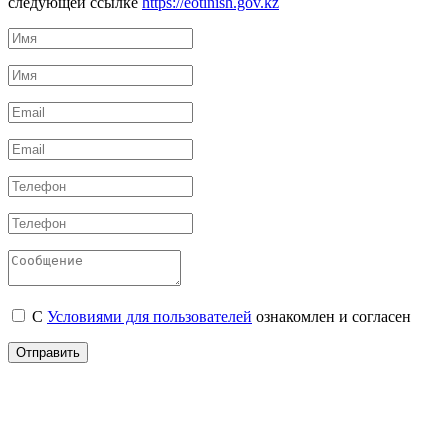
следующей ссылке
https://eotinish.gov.kz
С
Условиями для пользователей
ознакомлен и согласен
Отправить