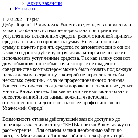
Архив вакансий
Контакты
11.02.2021 Фарид
Добрый день! В личном кабинете отсутствует кнопка отмены
заявки. особенно система не доработана при принятий
уступленных пенсионных средств. рядом с кнопкой принять
средства написано прописать сумму. Но если прописать
сумму и нажать принять средства то автоматически в одной
заявке создается дублирующая заявка которая не позволит
использовать уступленные средства. Так как заявку создают
дома обыкновенные обыватели которые не владеют в
совершенстве компьютером можно было создать под каждую
цель отдельную страницу в которой не переплетались бы
несколько функций. Из за не профессионального подхода
Вашего технического отдела заморожены пенсионные деньги
многих Казахстанцев. Вы как деинтсвенный монопольный
оператор данной программы должны чувствовать
ответственность и действовать более профессионально.
Уважаемый Фарид!
Возможность отмены действующей заявки доступно до
перехода заявления в статус "ЕНПФ принял Вашу заявку на
рассмотрение". Для отмены заявки необходимо зайти во
вкладку Мои заявки в Личном кабинете платформы enpf-