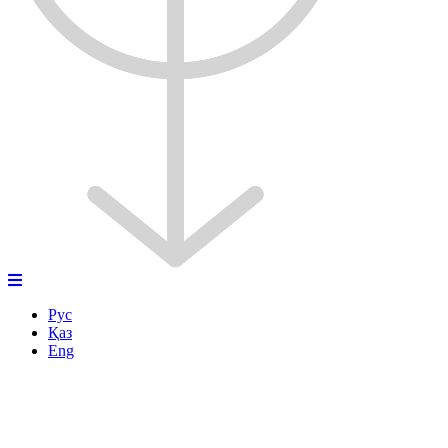
Рус
Қаз
Eng