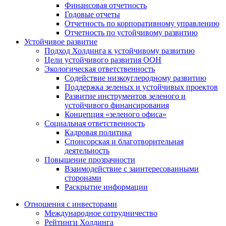
Финансовая отчетность
Годовые отчеты
Отчетность по корпоративному управлению
Отчетность по устойчивому развитию
Устойчивое развитие
Подход Холдинга к устойчивому развитию
Цели устойчивого развития ООН
Экологическая ответственность
Содействие низкоуглеродному развитию
Поддержка зеленых и устойчивых проектов
Развитие инструментов зеленого и
устойчивого финансирования
Концепция «зеленого офиса»
Социальная ответственность
Кадровая политика
Спонсорская и благотворительная
деятельность
Повышение прозрачности
Взаимодействие с заинтересованными
сторонами
Раскрытие информации
Отношения с инвесторами
Международное сотрудничество
Рейтинги Холдинга