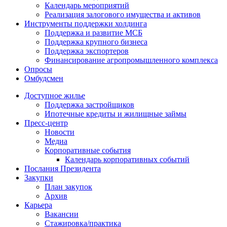
Календарь мероприятий
Реализация залогового имущества и активов
Инструменты поддержки холдинга
Поддержка и развитие МСБ
Поддержка крупного бизнеса
Поддержка экспортеров
Финансирование агропромышленного комплекса
Опросы
Омбудсмен
Доступное жилье
Поддержка застройщиков
Ипотечные кредиты и жилищные займы
Пресс-центр
Новости
Медиа
Корпоративные события
Календарь корпоративных событий
Послания Президента
Закупки
План закупок
Архив
Карьера
Вакансии
Стажировка/практика