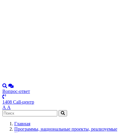
Вопрос-ответ
1408 Call-центр
А
А
Главная
Программы, национальные проекты, реализуемые