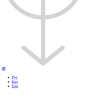
Рус
Қаз
Eng