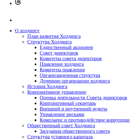
О холдинге
План развития Холдинга
Структура Холдинга
Единственный акционер
Совет директоров
Комитеты совета директоров
Правление холдинга
Комитеты правления
Организационная структура
Дочерние организации холдинга
История Холдинга
Корпоративное управление
Оценка деятельности Совета директоров
Корпоративный секретарь
Внешний и внутренний аудиты
Управление рисками
Комплаенс и противодействие коррупции
Общественный совет Холдинга
Заседания общественного совета
Структура уставного капитала