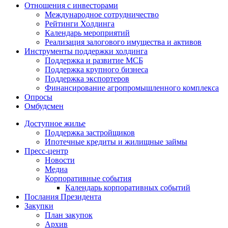
Отношения с инвесторами
Международное сотрудничество
Рейтинги Холдинга
Календарь мероприятий
Реализация залогового имущества и активов
Инструменты поддержки холдинга
Поддержка и развитие МСБ
Поддержка крупного бизнеса
Поддержка экспортеров
Финансирование агропромышленного комплекса
Опросы
Омбудсмен
Доступное жилье
Поддержка застройщиков
Ипотечные кредиты и жилищные займы
Пресс-центр
Новости
Медиа
Корпоративные события
Календарь корпоративных событий
Послания Президента
Закупки
План закупок
Архив