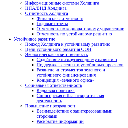
Информационные системы Холдинга
НПА/ВНД Холдинга
Отчетность Холдинга
Финансовая отчетность
Годовые отчеты
Отчетность по корпоративному управлению
Отчетность по устойчивому развитию
Устойчивое развитие
Подход Холдинга к устойчивому развитию
Цели устойчивого развития ООН
Экологическая ответственность
Содействие низкоуглеродному развитию
Поддержка зеленых и устойчивых проектов
Развитие инструментов зеленого и
устойчивого финансирования
Концепция «зеленого офиса»
Социальная ответственность
Кадровая политика
Спонсорская и благотворительная
деятельность
Повышение прозрачности
Взаимодействие с заинтересованными
сторонами
Раскрытие информации