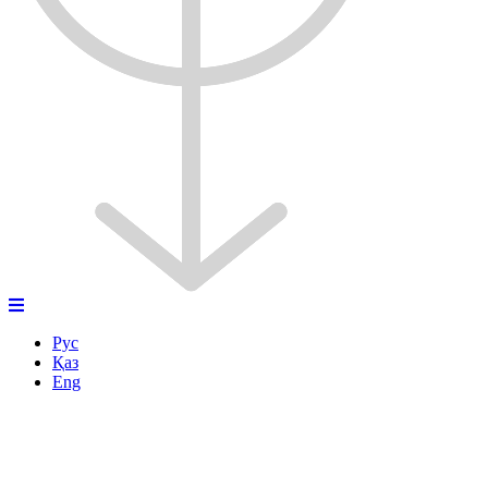
Рус
Қаз
Eng