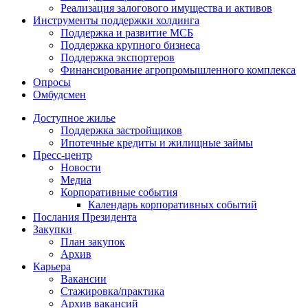
Реализация залогового имущества и активов
Инструменты поддержки холдинга
Поддержка и развитие МСБ
Поддержка крупного бизнеса
Поддержка экспортеров
Финансирование агропромышленного комплекса
Опросы
Омбудсмен
Доступное жилье
Поддержка застройщиков
Ипотечные кредиты и жилищные займы
Пресс-центр
Новости
Медиа
Корпоративные события
Календарь корпоративных событий
Послания Президента
Закупки
План закупок
Архив
Карьера
Вакансии
Стажировка/практика
Архив вакансий