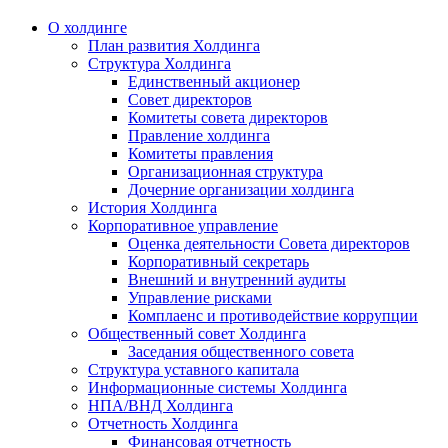
О холдинге
План развития Холдинга
Структура Холдинга
Единственный акционер
Совет директоров
Комитеты совета директоров
Правление холдинга
Комитеты правления
Организационная структура
Дочерние организации холдинга
История Холдинга
Корпоративное управление
Оценка деятельности Совета директоров
Корпоративный секретарь
Внешний и внутренний аудиты
Управление рисками
Комплаенс и противодействие коррупции
Общественный совет Холдинга
Заседания общественного совета
Структура уставного капитала
Информационные системы Холдинга
НПА/ВНД Холдинга
Отчетность Холдинга
Финансовая отчетность