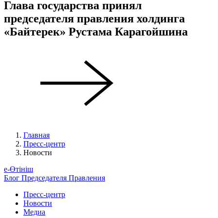
Глава государства принял
председателя правления холдинга
«Байтерек» Рустама Карагойшина
Главная
Пресс-центр
Новости
е-Өтініш
Блог Председателя Правления
Пресс-центр
Новости
Медиа