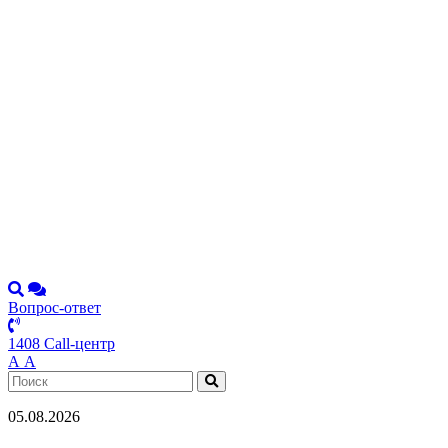
Вопрос-ответ
1408 Call-центр
А
А
05.08.2026