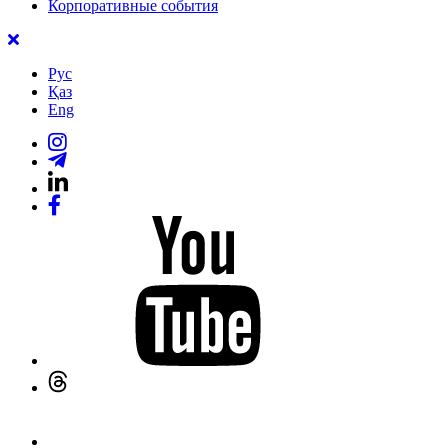
Корпоративные события
Рус
Қаз
Eng