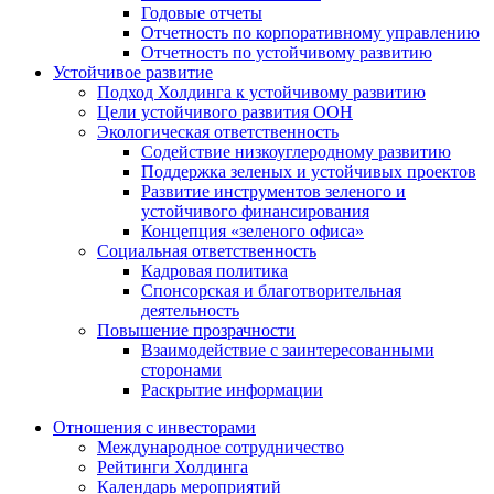
Годовые отчеты
Отчетность по корпоративному управлению
Отчетность по устойчивому развитию
Устойчивое развитие
Подход Холдинга к устойчивому развитию
Цели устойчивого развития ООН
Экологическая ответственность
Содействие низкоуглеродному развитию
Поддержка зеленых и устойчивых проектов
Развитие инструментов зеленого и
устойчивого финансирования
Концепция «зеленого офиса»
Социальная ответственность
Кадровая политика
Спонсорская и благотворительная
деятельность
Повышение прозрачности
Взаимодействие с заинтересованными
сторонами
Раскрытие информации
Отношения с инвесторами
Международное сотрудничество
Рейтинги Холдинга
Календарь мероприятий