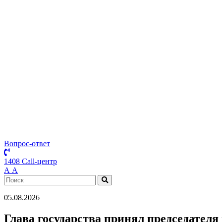
Вопрос-ответ
1408 Call-центр
А
А
05.08.2026
Глава государства принял председател