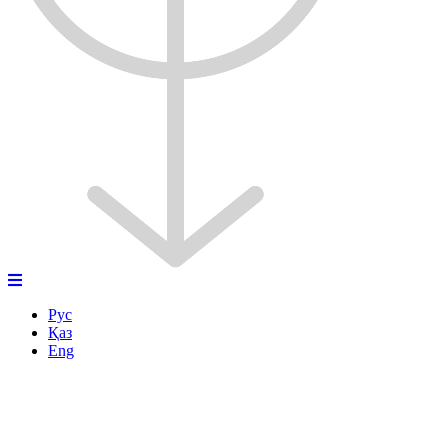
Рус
Қаз
Eng