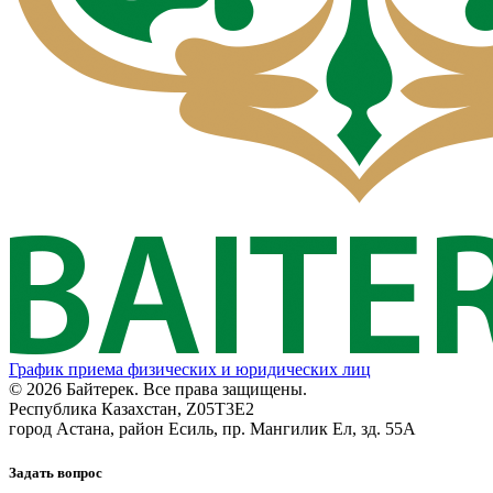
График приема физических и юридических лиц
© 2026 Байтерек. Все права защищены.
Республика Казахстан, Z05T3E2
город Астана, район Есиль, пр. Мангилик Ел, зд. 55А
Задать вопрос