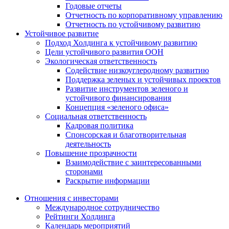
Годовые отчеты
Отчетность по корпоративному управлению
Отчетность по устойчивому развитию
Устойчивое развитие
Подход Холдинга к устойчивому развитию
Цели устойчивого развития ООН
Экологическая ответственность
Содействие низкоуглеродному развитию
Поддержка зеленых и устойчивых проектов
Развитие инструментов зеленого и
устойчивого финансирования
Концепция «зеленого офиса»
Социальная ответственность
Кадровая политика
Спонсорская и благотворительная
деятельность
Повышение прозрачности
Взаимодействие с заинтересованными
сторонами
Раскрытие информации
Отношения с инвесторами
Международное сотрудничество
Рейтинги Холдинга
Календарь мероприятий