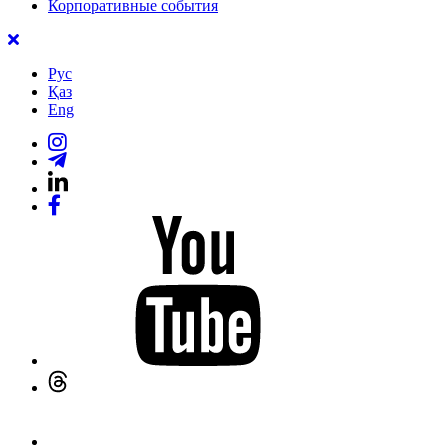
Корпоративные события
Рус
Қаз
Eng