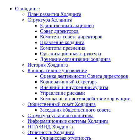
О холдинге
План развития Холдинга
Структура Холдинга
Единственный акционер
Совет директоров
Комитеты совета директоров
Правление холдинга
Комитеты правления
Организационная структура
Дочерние организации холдинга
История Холдинга
Корпоративное управление
Оценка деятельности Совета директоров
Корпоративный секретарь
Внешний и внутренний аудиты
Управление рисками
Комплаенс и противодействие коррупции
Общественный совет Холдинга
Заседания общественного совета
Структура уставного капитала
Информационные системы Холдинга
НПА/ВНД Холдинга
Отчетность Холдинга
Финансовая отчетность