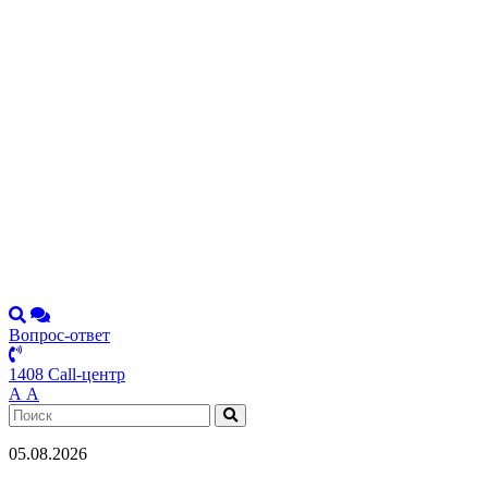
Вопрос-ответ
1408 Call-центр
А
А
05.08.2026