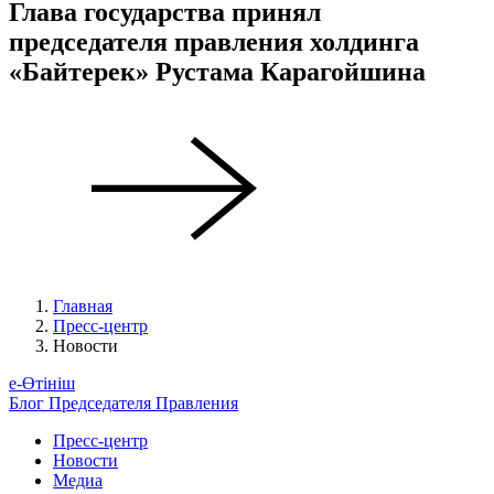
Глава государства принял
председателя правления холдинга
«Байтерек» Рустама Карагойшина
Главная
Пресс-центр
Новости
е-Өтініш
Блог Председателя Правления
Пресс-центр
Новости
Медиа