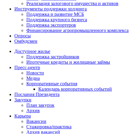
Реализация залогового имущества и активов
Инструменты поддержки холдинга
Поддержка и развитие МСБ
Поддержка крупного бизнеса
Поддержка экспортеров
Финансирование агропромышленного комплекса
Опросы
Омбудсмен
Доступное жилье
Поддержка застройщиков
Ипотечные кредиты и жилищные займы
Пресс-центр
Новости
Медиа
Корпоративные события
Календарь корпоративных событий
Послания Президента
Закупки
План закупок
Архив
Карьера
Вакансии
Стажировка/практика
Архив вакансий