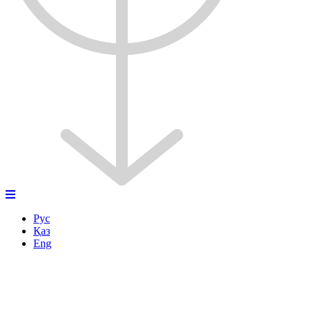
Рус
Қаз
Eng