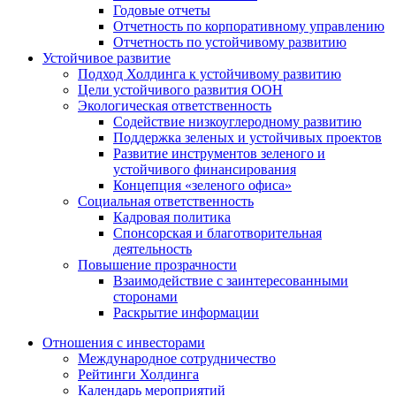
Годовые отчеты
Отчетность по корпоративному управлению
Отчетность по устойчивому развитию
Устойчивое развитие
Подход Холдинга к устойчивому развитию
Цели устойчивого развития ООН
Экологическая ответственность
Содействие низкоуглеродному развитию
Поддержка зеленых и устойчивых проектов
Развитие инструментов зеленого и
устойчивого финансирования
Концепция «зеленого офиса»
Социальная ответственность
Кадровая политика
Спонсорская и благотворительная
деятельность
Повышение прозрачности
Взаимодействие с заинтересованными
сторонами
Раскрытие информации
Отношения с инвесторами
Международное сотрудничество
Рейтинги Холдинга
Календарь мероприятий