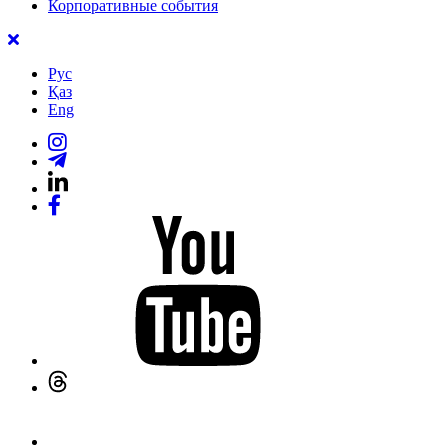
Корпоративные события
Рус
Қаз
Eng