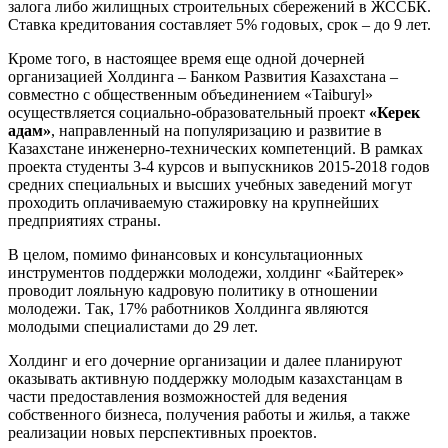
залога либо жилищных строительных сбережений в ЖССБК.
Ставка кредитования составляет 5% годовых, срок – до 9 лет.
Кроме того, в настоящее время еще одной дочерней
организацией Холдинга – Банком Развития Казахстана –
совместно с общественным объединением «Taiburyl»
осуществляется социально-образовательный проект
«Керек
адам»
, направленный на популяризацию и развитие в
Казахстане инженерно-технических компетенций. В рамках
проекта студенты 3-4 курсов и выпускников 2015-2018 годов
средних специальных и высших учебных заведений могут
проходить оплачиваемую стажировку на крупнейших
предприятиях страны.
В целом, помимо финансовых и консультационных
инструментов поддержки молодежи, холдинг «Байтерек»
проводит лояльную кадровую политику в отношении
молодежи. Так, 17% работников Холдинга являются
молодыми специалистами до 29 лет.
Холдинг и его дочерние организации и далее планируют
оказывать активную поддержку молодым казахстанцам в
части предоставления возможностей для ведения
собственного бизнеса, получения работы и жилья, а также
реализации новых перспективных проектов.