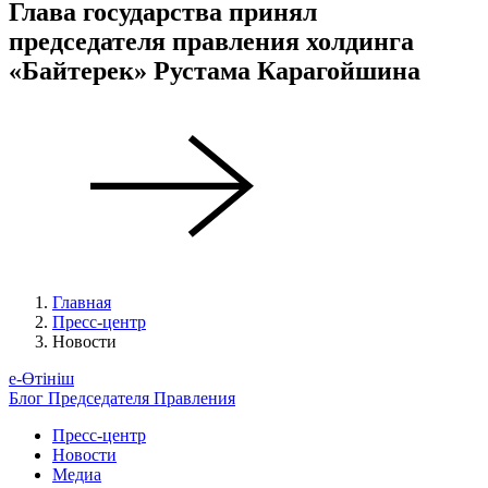
Глава государства принял
председателя правления холдинга
«Байтерек» Рустама Карагойшина
Главная
Пресс-центр
Новости
е-Өтініш
Блог Председателя Правления
Пресс-центр
Новости
Медиа