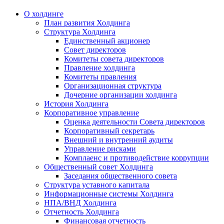
О холдинге
План развития Холдинга
Структура Холдинга
Единственный акционер
Совет директоров
Комитеты совета директоров
Правление холдинга
Комитеты правления
Организационная структура
Дочерние организации холдинга
История Холдинга
Корпоративное управление
Оценка деятельности Совета директоров
Корпоративный секретарь
Внешний и внутренний аудиты
Управление рисками
Комплаенс и противодействие коррупции
Общественный совет Холдинга
Заседания общественного совета
Структура уставного капитала
Информационные системы Холдинга
НПА/ВНД Холдинга
Отчетность Холдинга
Финансовая отчетность