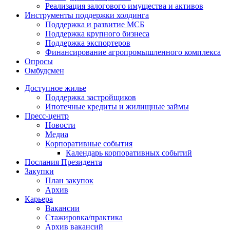
Реализация залогового имущества и активов
Инструменты поддержки холдинга
Поддержка и развитие МСБ
Поддержка крупного бизнеса
Поддержка экспортеров
Финансирование агропромышленного комплекса
Опросы
Омбудсмен
Доступное жилье
Поддержка застройщиков
Ипотечные кредиты и жилищные займы
Пресс-центр
Новости
Медиа
Корпоративные события
Календарь корпоративных событий
Послания Президента
Закупки
План закупок
Архив
Карьера
Вакансии
Стажировка/практика
Архив вакансий