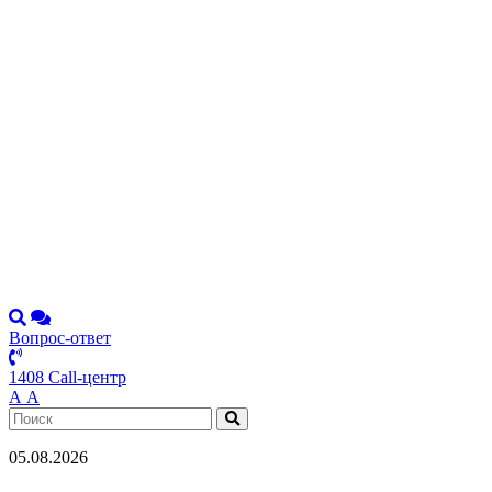
Вопрос-ответ
1408 Call-центр
А
А
05.08.2026