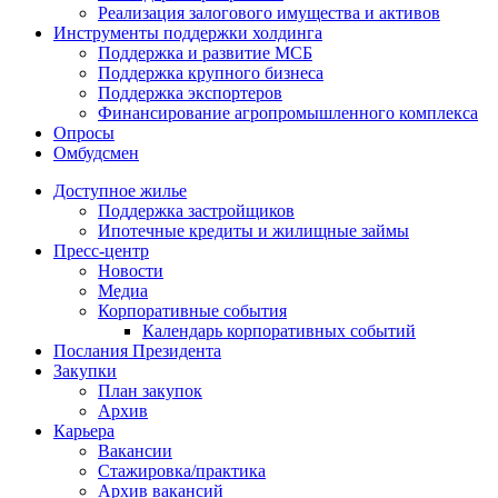
Реализация залогового имущества и активов
Инструменты поддержки холдинга
Поддержка и развитие МСБ
Поддержка крупного бизнеса
Поддержка экспортеров
Финансирование агропромышленного комплекса
Опросы
Омбудсмен
Доступное жилье
Поддержка застройщиков
Ипотечные кредиты и жилищные займы
Пресс-центр
Новости
Медиа
Корпоративные события
Календарь корпоративных событий
Послания Президента
Закупки
План закупок
Архив
Карьера
Вакансии
Стажировка/практика
Архив вакансий