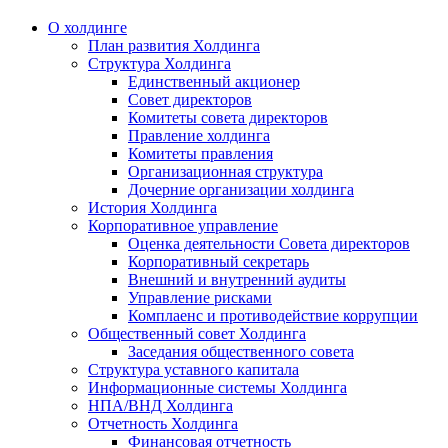
О холдинге
План развития Холдинга
Структура Холдинга
Единственный акционер
Совет директоров
Комитеты совета директоров
Правление холдинга
Комитеты правления
Организационная структура
Дочерние организации холдинга
История Холдинга
Корпоративное управление
Оценка деятельности Совета директоров
Корпоративный секретарь
Внешний и внутренний аудиты
Управление рисками
Комплаенс и противодействие коррупции
Общественный совет Холдинга
Заседания общественного совета
Структура уставного капитала
Информационные системы Холдинга
НПА/ВНД Холдинга
Отчетность Холдинга
Финансовая отчетность