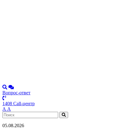
Вопрос-ответ
1408 Call-центр
А
А
05.08.2026