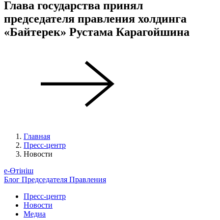
Глава государства принял
председателя правления холдинга
«Байтерек» Рустама Карагойшина
Главная
Пресс-центр
Новости
е-Өтініш
Блог Председателя Правления
Пресс-центр
Новости
Медиа