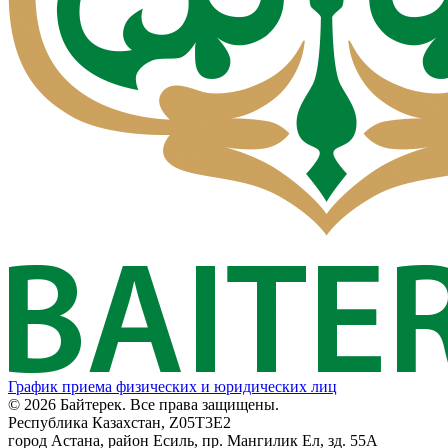
График приема физических и юридических лиц
© 2026 Байтерек. Все права защищены.
Республика Казахстан, Z05T3E2
город Астана, район Есиль, пр. Мангилик Ел, зд. 55А