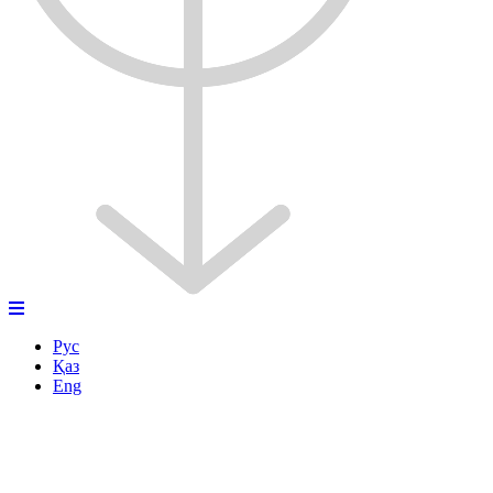
Рус
Қаз
Eng