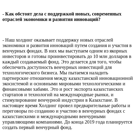
- Как обстоят дела с поддержкой новых, современных
отраслей экономики и развития инноваций?
- Наш холдинг оказывает поддержку новых отраслей
экономики и развития инноваций путем создания и участия в
венчурных фондах. В них мы выступаем одним из якорных
инвесторов и готовы проинвестировать до 10 млн долларов в
каждый создаваемый фонд. Это делается для того, чтобы
обеспечить доступность венчурных инвестиций для
технологического бизнеса. Мы пытаемся наладить
партнерские отношения между казахстанской инновационной
экосистемой и основными мировыми технологическими и
финансовыми хабами. Это и рост экспорта казахстанских
стартапов и технологий на международные рынки, и
стимулирование венчурной индустрии в Казахстане. В
настоящее время Холдинг провел предварительные работы и
переговоры по созданию и участию в венчурных фондах с
казахстанскими и международными венчурными
управляющими компаниями. До конца 2019 года планируется
создать первый венчурный фонд.