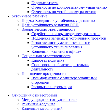
Годовые отчеты
Отчетность по корпоративному управлению
Отчетность по устойчивому развитию
Устойчивое развитие
Подход Холдинга к устойчивому развитию
Цели устойчивого развития ООН
Экологическая ответственность
Содействие низкоуглеродному развитию
Поддержка зеленых и устойчивых проектов
Развитие инструментов зеленого и
устойчивого финансирования
Концепция «зеленого офиса»
Социальная ответственность
Кадровая политика
Спонсорская и благотворительная
деятельность
Повышение прозрачности
Взаимодействие с заинтересованными
сторонами
Раскрытие информации
Отношения с инвесторами
Международное сотрудничество
Рейтинги Холдинга
Календарь мероприятий