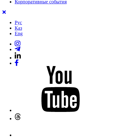
Корпоративные события
Рус
Қаз
Eng