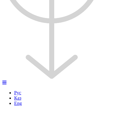
Рус
Қаз
Eng