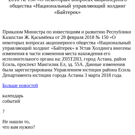
Приказом Министра по инвестициям и развитию Республики
Казахстан Ж. Қасымбека от 28 февраля 2018 № 150 «О
некоторых вопросах акционерного общества «Национальный
управляющий холдинг «Байтерек» в Устав Холдинга внесены
изменения в части изменения места нахождения его
исполнительного органа на: Z05T2H3, город Астана, район
Есиль, проспект Мангилик Ел, зд. 55А. Данные изменения
были зарегистрированы Управлением юстиции района Есиль
Департамента юстиции города Астаны 3 марта 2018 года.
Больше новостей
календарь
событий
?
Не нашли то,
что вам нужно?