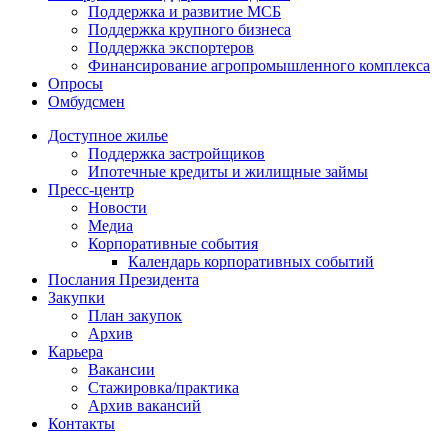
Поддержка и развитие МСБ
Поддержка крупного бизнеса
Поддержка экспортеров
Финансирование агропромышленного комплекса
Опросы
Омбудсмен
Доступное жилье
Поддержка застройщиков
Ипотечные кредиты и жилищные займы
Пресс-центр
Новости
Медиа
Корпоративные события
Календарь корпоративных событий
Послания Президента
Закупки
План закупок
Архив
Карьера
Вакансии
Стажировка/практика
Архив вакансий
Контакты