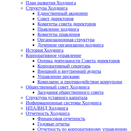
План развития Холдинга
Структура Холдинга
Единственный акционер
Совет директоров
Комитеты совета директоров
Правление холдинга
Комитеты правления
Организационная структура
Дочерние организации холдинга
История Холдинга
Корпоративное управление
Оценка деятельности Совета директоров
Корпоративный секретарь
Внешний и внутренний аудиты
Управление рисками
Комплаенс и противодействие коррупции
Общественный совет Холдинга
Заседания общественного совета
Структура уставного капитала
Информационные системы Холдинга
НПА/ВНД Холдинга
Отчетность Холдинга
Финансовая отчетность
Годовые отчеты
Отчетность по корпоративному управлению