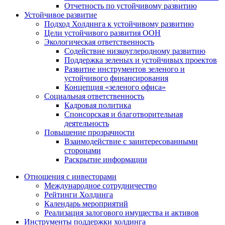
Отчетность по устойчивому развитию
Устойчивое развитие
Подход Холдинга к устойчивому развитию
Цели устойчивого развития ООН
Экологическая ответственность
Содействие низкоуглеродному развитию
Поддержка зеленых и устойчивых проектов
Развитие инструментов зеленого и
устойчивого финансирования
Концепция «зеленого офиса»
Социальная ответственность
Кадровая политика
Спонсорская и благотворительная
деятельность
Повышение прозрачности
Взаимодействие с заинтересованными
сторонами
Раскрытие информации
Отношения с инвесторами
Международное сотрудничество
Рейтинги Холдинга
Календарь мероприятий
Реализация залогового имущества и активов
Инструменты поддержки холдинга