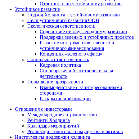
Отчетность по устойчивому развитию
Устойчивое развитие
Подход Холдинга к устойчивому развитию
Цели устойчивого развития ООН
Экологическая ответственность
Содействие низкоуглеродному развитию
Поддержка зеленых и устойчивых проектов
Развитие инструментов зеленого и
устойчивого финансирования
Концепция «зеленого офиса»
Социальная ответственность
Кадровая политика
Спонсорская и благотворительная
деятельность
Повышение прозрачности
Взаимодействие с заинтересованными
сторонами
Раскрытие информации
Отношения с инвесторами
Международное сотрудничество
Рейтинги Холдинга
Календарь мероприятий
Реализация залогового имущества и активов
Инструменты поддержки холдинга