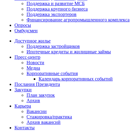
Поддержка и развитие МСБ
Поддержка крупного бизнеса
Поддержка экспортеров
Финансирование агропромышленного комплекса
Опросы
Омбудсмен
Доступное жилье
Поддержка застройщиков
Ипотечные кредиты и жилищные займы
Пресс-центр
Новости
Медиа
Корпоративные события
Календарь корпоративных событий
Послания Президента
Закупки
План закупок
Архив
Карьера
Вакансии
Стажировка/практика
Архив вакансий
Контакты