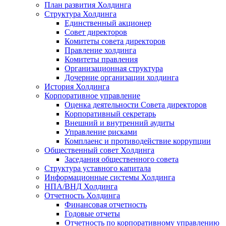
План развития Холдинга
Структура Холдинга
Единственный акционер
Совет директоров
Комитеты совета директоров
Правление холдинга
Комитеты правления
Организационная структура
Дочерние организации холдинга
История Холдинга
Корпоративное управление
Оценка деятельности Совета директоров
Корпоративный секретарь
Внешний и внутренний аудиты
Управление рисками
Комплаенс и противодействие коррупции
Общественный совет Холдинга
Заседания общественного совета
Структура уставного капитала
Информационные системы Холдинга
НПА/ВНД Холдинга
Отчетность Холдинга
Финансовая отчетность
Годовые отчеты
Отчетность по корпоративному управлению