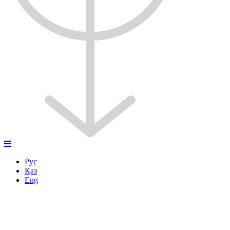
Рус
Қаз
Eng