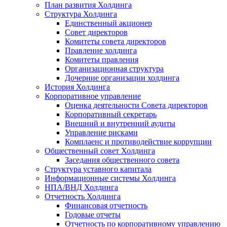
План развития Холдинга
Структура Холдинга
Единственный акционер
Совет директоров
Комитеты совета директоров
Правление холдинга
Комитеты правления
Организационная структура
Дочерние организации холдинга
История Холдинга
Корпоративное управление
Оценка деятельности Совета директоров
Корпоративный секретарь
Внешний и внутренний аудиты
Управление рисками
Комплаенс и противодействие коррупции
Общественный совет Холдинга
Заседания общественного совета
Структура уставного капитала
Информационные системы Холдинга
НПА/ВНД Холдинга
Отчетность Холдинга
Финансовая отчетность
Годовые отчеты
Отчетность по корпоративному управлению