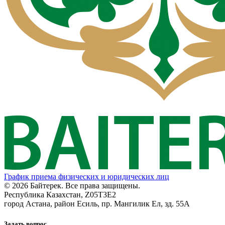
График приема физических и юридических лиц
© 2026 Байтерек. Все права защищены.
Республика Казахстан, Z05T3E2
город Астана, район Есиль, пр. Мангилик Ел, зд. 55А
Задать вопрос