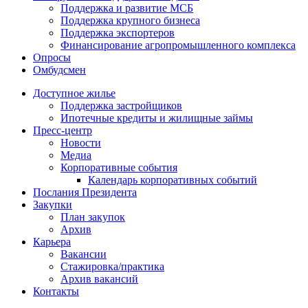
Поддержка и развитие МСБ
Поддержка крупного бизнеса
Поддержка экспортеров
Финансирование агропромышленного комплекса
Опросы
Омбудсмен
Доступное жилье
Поддержка застройщиков
Ипотечные кредиты и жилищные займы
Пресс-центр
Новости
Медиа
Корпоративные события
Календарь корпоративных событий
Послания Президента
Закупки
План закупок
Архив
Карьера
Вакансии
Стажировка/практика
Архив вакансий
Контакты