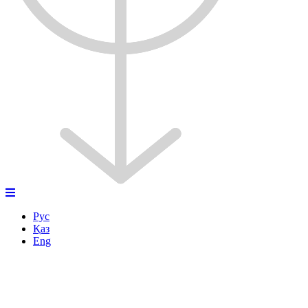
Рус
Қаз
Eng