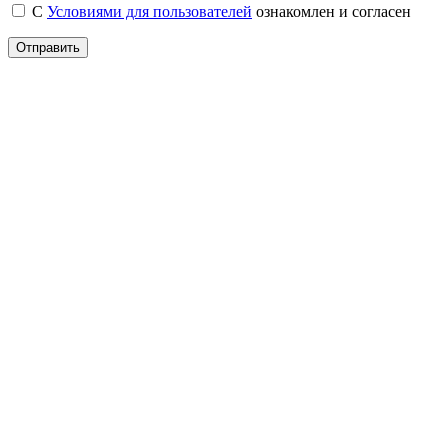
С
Условиями для пользователей
ознакомлен и согласен
Отправить