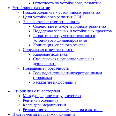
Отчетность по устойчивому развитию
Устойчивое развитие
Подход Холдинга к устойчивому развитию
Цели устойчивого развития ООН
Экологическая ответственность
Содействие низкоуглеродному развитию
Поддержка зеленых и устойчивых проектов
Развитие инструментов зеленого и
устойчивого финансирования
Концепция «зеленого офиса»
Социальная ответственность
Кадровая политика
Спонсорская и благотворительная
деятельность
Повышение прозрачности
Взаимодействие с заинтересованными
сторонами
Раскрытие информации
Отношения с инвесторами
Международное сотрудничество
Рейтинги Холдинга
Календарь мероприятий
Реализация залогового имущества и активов
Инструменты поддержки холдинга