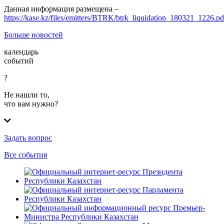
Данная информация размещена –
https://kase.kz/files/emitters/BTRK/btrk_liquidation_180321_1226.pd
Больше новостей
календарь
событий
?
Не нашли то,
что вам нужно?
Задать вопрос
Все события