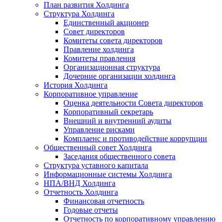
План развития Холдинга
Структура Холдинга
Единственный акционер
Совет директоров
Комитеты совета директоров
Правление холдинга
Комитеты правления
Организационная структура
Дочерние организации холдинга
История Холдинга
Корпоративное управление
Оценка деятельности Совета директоров
Корпоративный секретарь
Внешний и внутренний аудиты
Управление рисками
Комплаенс и противодействие коррупции
Общественный совет Холдинга
Заседания общественного совета
Структура уставного капитала
Информационные системы Холдинга
НПА/ВНД Холдинга
Отчетность Холдинга
Финансовая отчетность
Годовые отчеты
Отчетность по корпоративному управлению