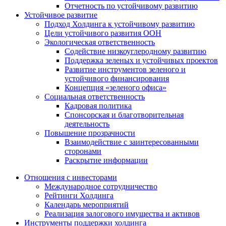
Отчетность по устойчивому развитию
Устойчивое развитие
Подход Холдинга к устойчивому развитию
Цели устойчивого развития ООН
Экологическая ответственность
Содействие низкоуглеродному развитию
Поддержка зеленых и устойчивых проектов
Развитие инструментов зеленого и
устойчивого финансирования
Концепция «зеленого офиса»
Социальная ответственность
Кадровая политика
Спонсорская и благотворительная
деятельность
Повышение прозрачности
Взаимодействие с заинтересованными
сторонами
Раскрытие информации
Отношения с инвесторами
Международное сотрудничество
Рейтинги Холдинга
Календарь мероприятий
Реализация залогового имущества и активов
Инструменты поддержки холдинга