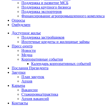
Поддержка и развитие МСБ
Поддержка крупного бизнеса
Поддержка экспортеров
Финансирование агропромышленного комплекса
Опросы
Омбудсмен
Доступное жилье
Поддержка застройщиков
Ипотечные кредиты и жилищные займы
Пресс-центр
Новости
Медиа
Корпоративные события
Календарь корпоративных событий
Послания Президента
Закупки
План закупок
Архив
Карьера
Вакансии
Стажировка/практика
Архив вакансий
Контакты