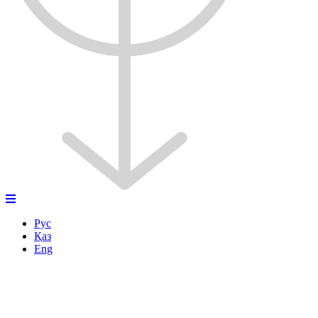
Рус
Қаз
Eng