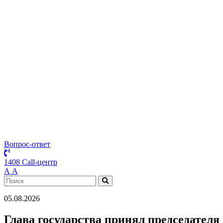
Вопрос-ответ
1408 Call-центр
А
А
05.08.2026
Глава государства принял председател