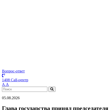
Вопрос-ответ
1408 Call-центр
А
А
05.08.2026
Глава государства принял председател