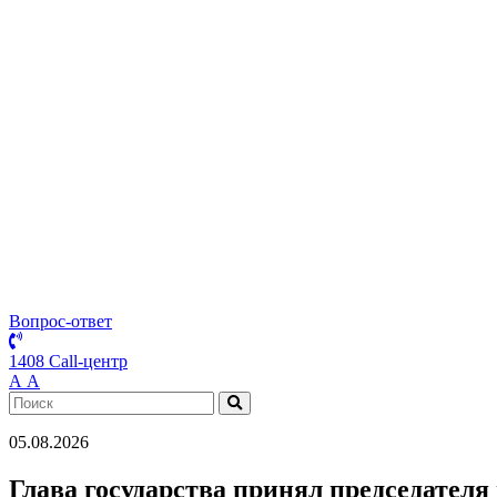
Вопрос-ответ
1408 Call-центр
А
А
05.08.2026
Глава государства принял председател