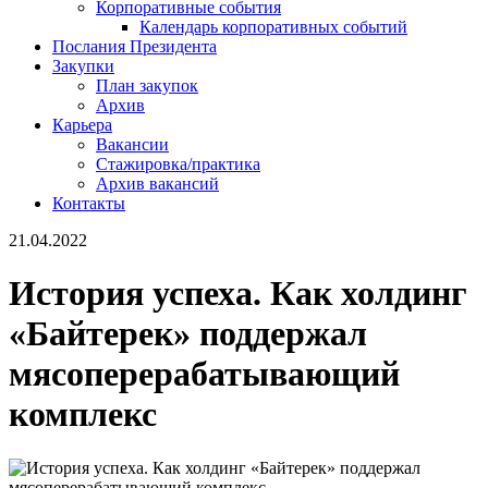
Корпоративные события
Календарь корпоративных событий
Послания Президента
Закупки
План закупок
Архив
Карьера
Вакансии
Стажировка/практика
Архив вакансий
Контакты
21.04.2022
История успеха. Как холдинг
«Байтерек» поддержал
мясоперерабатывающий
комплекс