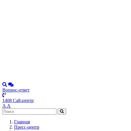
Вопрос-ответ
1408 Call-центр
А
А
Главная
Пресс-центр