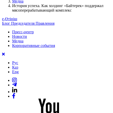
Медиа
История успеха. Как холдинг «Байтерек» поддержал
мясоперерабатывающий комплекс
е-Өтініш
Блог Председателя Правления
Пресс-центр
Новости
Медиа
Корпоративные события
Рус
Қаз
Eng