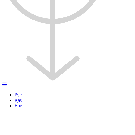
Рус
Қаз
Eng