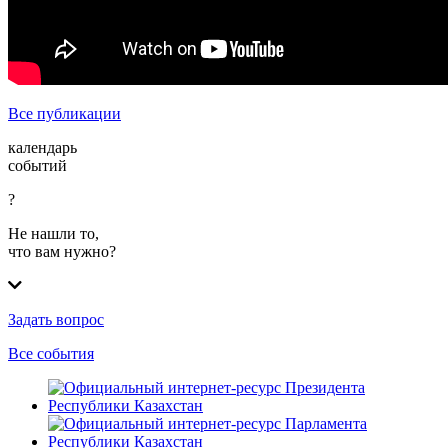
Все публикации
календарь
событий
?
Не нашли то,
что вам нужно?
Задать вопрос
Все события