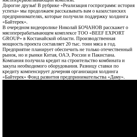
Дорогие друзья! В рубрике «Реализация госпрограмм: история
успеха» мы продолжаем рассказывать вам о казахстанских
предпринимателях, которые получили поддержку холдинга
«Байтерек».
В очередном видеоролике Николай БОЧАНОВ расскажет о
мясоперерабатывающем комплексе ТОО «BEEF EXPORT
GROUP» в Костанайской области. Производственная
мощность проекта составляет 20 тыс. тонн мяса в год.
Предприятие планирует обеспечить не только отечественный
рынок, но и рынки Китая, ОАЭ, России и Пакистана.
Компания получила кредит на строительство комбината и
закупа необходимого оборудования. Разницу ставки по
кредиту компенсирует дочерняя организация холдинга
«Байтерек» Фонд развития предпринимательства «Даму».