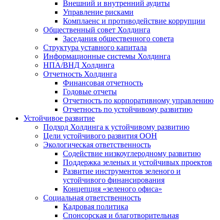
Внешний и внутренний аудиты
Управление рисками
Комплаенс и противодействие коррупции
Общественный совет Холдинга
Заседания общественного совета
Структура уставного капитала
Информационные системы Холдинга
НПА/ВНД Холдинга
Отчетность Холдинга
Финансовая отчетность
Годовые отчеты
Отчетность по корпоративному управлению
Отчетность по устойчивому развитию
Устойчивое развитие
Подход Холдинга к устойчивому развитию
Цели устойчивого развития ООН
Экологическая ответственность
Содействие низкоуглеродному развитию
Поддержка зеленых и устойчивых проектов
Развитие инструментов зеленого и
устойчивого финансирования
Концепция «зеленого офиса»
Социальная ответственность
Кадровая политика
Спонсорская и благотворительная