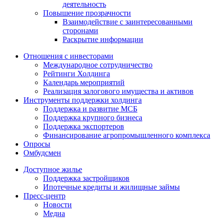
деятельность
Повышение прозрачности
Взаимодействие с заинтересованными
сторонами
Раскрытие информации
Отношения с инвесторами
Международное сотрудничество
Рейтинги Холдинга
Календарь мероприятий
Реализация залогового имущества и активов
Инструменты поддержки холдинга
Поддержка и развитие МСБ
Поддержка крупного бизнеса
Поддержка экспортеров
Финансирование агропромышленного комплекса
Опросы
Омбудсмен
Доступное жилье
Поддержка застройщиков
Ипотечные кредиты и жилищные займы
Пресс-центр
Новости
Медиа