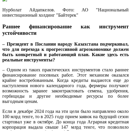
Нурболат Айдапкелов. Фото: АО "Национальный
инвестиционный холдинг "Байтерек"
Раннее финансирование как инструмент
устойчивости
– Президент в Послании народу Казахстана подчеркивал,
что для перехода к прогрессивной агроэкономике должен
быть конкретный и работающий план. Какие здесь есть
реальные инструменты?
– Одним из таких практических инструментов стало раннее
финансирование посевных работ. Этот механизм оказался
крайне востребованным. Когда кредиты выдаются еще до
наступления нового календарного года, фермеры получают
возможность заранее законтрактовать семена, удобрения,
гербициды и другие необходимые ресурсы по более
выгодным ценам.
Если в декабре 2024 года на эти цели было направлено около
100 млрд тенге, то в 2025 году прием заявок на будущий сезон
стартовал уже в октябре. До конца года Аграрная кредитная
корпорация выдала свыше 147 млрд тенге, что позволило