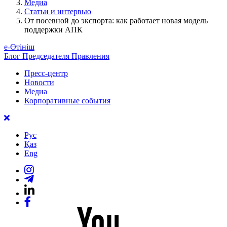
Медиа
Статьи и интервью
От посевной до экспорта: как работает новая модель
поддержки АПК
е-Өтініш
Блог Председателя Правления
Пресс-центр
Новости
Медиа
Корпоративные события
Рус
Қаз
Eng