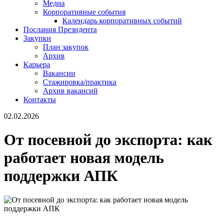
Медиа
Корпоративные события
Календарь корпоративных событий
Послания Президента
Закупки
План закупок
Архив
Карьера
Вакансии
Стажировка/практика
Архив вакансий
Контакты
02.02.2026
От посевной до экспорта: как
работает новая модель
поддержки АПК