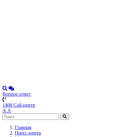
Вопрос-ответ
1408 Call-центр
А
А
Главная
Пресс-центр