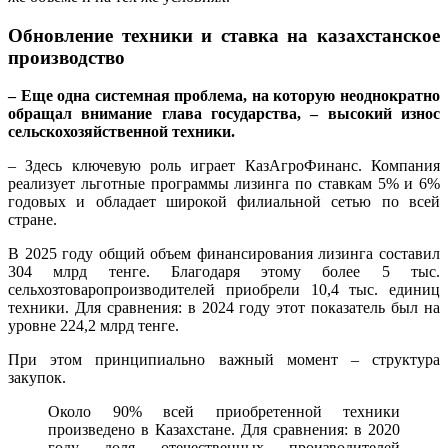
Обновление техники и ставка на казахстанское
производство
– Еще одна системная проблема, на которую неоднократно
обращал внимание глава государства, – высокий износ
сельскохозяйственной техники.
– Здесь ключевую роль играет КазАгроФинанс. Компания
реализует льготные программы лизинга по ставкам 5% и 6%
годовых и обладает широкой филиальной сетью по всей
стране.
В 2025 году общий объем финансирования лизинга составил
304 млрд тенге. Благодаря этому более 5 тыс.
сельхозтоваропроизводителей приобрели 10,4 тыс. единиц
техники. Для сравнения: в 2024 году этот показатель был на
уровне 224,2 млрд тенге.
При этом принципиально важный момент – структура
закупок.
Около 90% всей приобретенной техники
произведено в Казахстане. Для сравнения: в 2020
году доля отечественных производителей