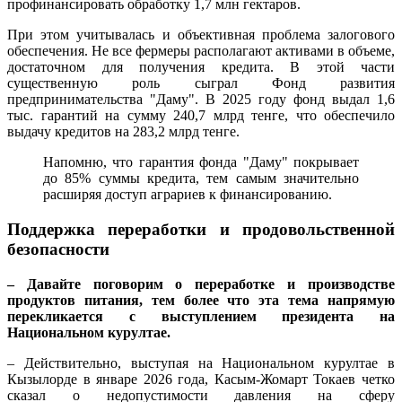
профинансировать обработку 1,7 млн гектаров.
При этом учитывалась и объективная проблема залогового
обеспечения. Не все фермеры располагают активами в объеме,
достаточном для получения кредита. В этой части
существенную роль сыграл Фонд развития
предпринимательства "Даму". В 2025 году фонд выдал 1,6
тыс. гарантий на сумму 240,7 млрд тенге, что обеспечило
выдачу кредитов на 283,2 млрд тенге.
Напомню, что гарантия фонда "Даму" покрывает
до 85% суммы кредита, тем самым значительно
расширяя доступ аграриев к финансированию.
Поддержка переработки и продовольственной
безопасности
– Давайте поговорим о переработке и производстве
продуктов питания, тем более что эта тема напрямую
перекликается с выступлением президента на
Национальном курултае.
– Действительно, выступая на Национальном курултае в
Кызылорде в январе 2026 года, Касым-Жомарт Токаев четко
сказал о недопустимости давления на сферу