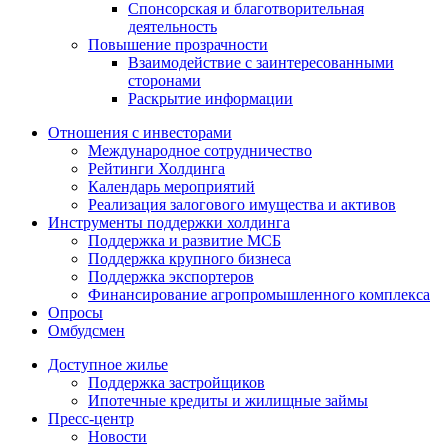
Спонсорская и благотворительная
деятельность
Повышение прозрачности
Взаимодействие с заинтересованными
сторонами
Раскрытие информации
Отношения с инвесторами
Международное сотрудничество
Рейтинги Холдинга
Календарь мероприятий
Реализация залогового имущества и активов
Инструменты поддержки холдинга
Поддержка и развитие МСБ
Поддержка крупного бизнеса
Поддержка экспортеров
Финансирование агропромышленного комплекса
Опросы
Омбудсмен
Доступное жилье
Поддержка застройщиков
Ипотечные кредиты и жилищные займы
Пресс-центр
Новости