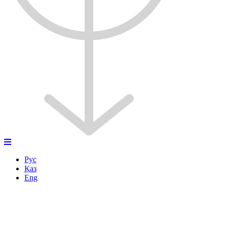
Рус
Қаз
Eng