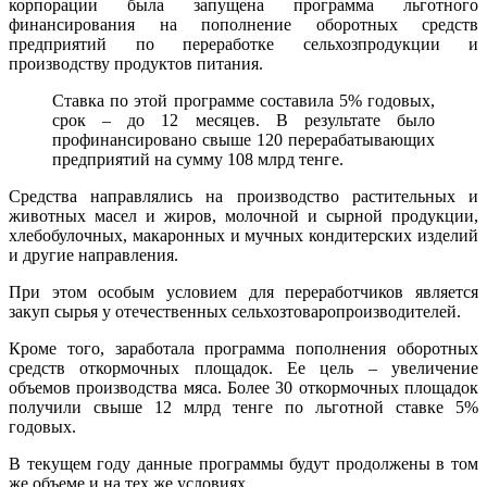
корпорации была запущена программа льготного
финансирования на пополнение оборотных средств
предприятий по переработке сельхозпродукции и
производству продуктов питания.
Ставка по этой программе составила 5% годовых,
срок – до 12 месяцев. В результате было
профинансировано свыше 120 перерабатывающих
предприятий на сумму 108 млрд тенге.
Средства направлялись на производство растительных и
животных масел и жиров, молочной и сырной продукции,
хлебобулочных, макаронных и мучных кондитерских изделий
и другие направления.
При этом особым условием для переработчиков является
закуп сырья у отечественных сельхозтоваропроизводителей.
Кроме того, заработала программа пополнения оборотных
средств откормочных площадок. Ее цель – увеличение
объемов производства мяса. Более 30 откормочных площадок
получили свыше 12 млрд тенге по льготной ставке 5%
годовых.
В текущем году данные программы будут продолжены в том
же объеме и на тех же условиях.