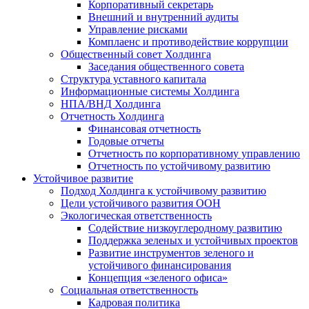
Корпоративный секретарь
Внешний и внутренний аудиты
Управление рисками
Комплаенс и противодействие коррупции
Общественный совет Холдинга
Заседания общественного совета
Структура уставного капитала
Информационные системы Холдинга
НПА/ВНД Холдинга
Отчетность Холдинга
Финансовая отчетность
Годовые отчеты
Отчетность по корпоративному управлению
Отчетность по устойчивому развитию
Устойчивое развитие
Подход Холдинга к устойчивому развитию
Цели устойчивого развития ООН
Экологическая ответственность
Содействие низкоуглеродному развитию
Поддержка зеленых и устойчивых проектов
Развитие инструментов зеленого и
устойчивого финансирования
Концепция «зеленого офиса»
Социальная ответственность
Кадровая политика