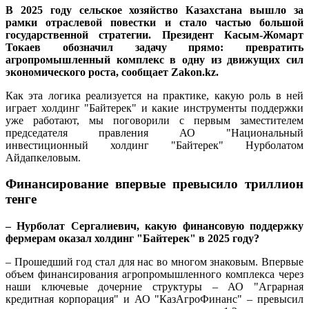
В 2025 году сельское хозяйство Казахстана вышло за
рамки отраслевой повестки и стало частью большой
государственной стратегии. Президент Касым-Жомарт
Токаев обозначил задачу прямо: превратить
агропромышленный комплекс в одну из движущих сил
экономического роста, сообщает Zakon.kz.
Как эта логика реализуется на практике, какую роль в ней
играет холдинг "Байтерек" и какие инструменты поддержки
уже работают, мы поговорили с первым заместителем
председателя правления АО "Национальный
инвестиционный холдинг "Байтерек" Нурболатом
Айдапкеловым.
Финансирование впервые превысило триллион
тенге
– Нурболат Сергалиевич, какую финансовую поддержку
фермерам оказал холдинг "Байтерек" в 2025 году?
– Прошедший год стал для нас во многом знаковым. Впервые
объем финансирования агропромышленного комплекса через
наши ключевые дочерние структуры – АО "Аграрная
кредитная корпорация" и АО "КазАгроФинанс" – превысил