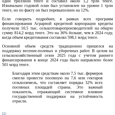
один триллион тенге и составил около 1,2 трлн тенге.
Изначально годовой план был установлен на уровне 1 трлн
тенге, но по факту он был перевыполнен на 12%.
Если говорить подробнее, в рамках всех программ
финансирования Аграрной кредитной корпорации кредиты
получили 10,5 тыс. сельхозтоваропроизводителей на общую
сумму 814,2 млрд тенге. Это на 36% больше, чем в 2024 году,
когда объем кредитования составлял 598,1 млрд тенге.
Основной объем средств традиционно пришелся на
поддержку весенне-полевых и уборочных работ. В целом на
сельскохозяйственный сезон 2025 года с учетом раннего
финансирования в конце 2024 года было направлено более
501 млрд тенге.
Благодаря этим средствам около 7,5 тыс. фермеров
смогли провести посевную на 7,6 млн гектаров
сельхозземель, что составляет порядка 32% всех
посевных площадей страны. Это важный
показатель, отражающий системное влияние
государственной поддержки на устойчивость
отрасли.