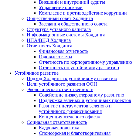
Внешний и внутренний аудиты
Управление рисками
Комплаенс и противодействие коррупции
Общественный совет Холдинга
Заседания общественного совета
Структура уставного капитала
Информационные системы Холдинга
НПА/ВНД Холдинга
Отчетность Холдинга
Финансовая отчетность
Годовые отчеты
Отчетность по корпоративному управлению
Отчетность по устойчивому развитию
Устойчивое развитие
Подход Холдинга к устойчивому развитию
Цели устойчивого развития ООН
Экологическая ответственность
Содействие низкоуглеродному развитию
Поддержка зеленых и устойчивых проектов
Развитие инструментов зеленого и
устойчивого финансирования
Концепция «зеленого офиса»
Социальная ответственность
Кадровая политика
Спонсорская и благотворительная