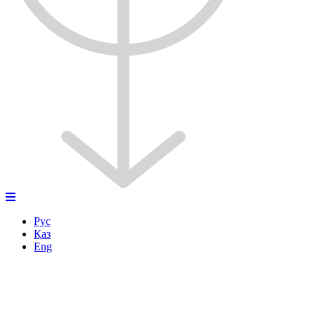
Рус
Қаз
Eng