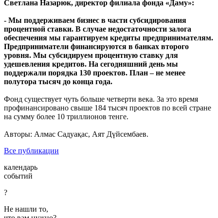
Светлана Назарюк, директор филиала фонда «Даму»:
- Мы поддерживаем бизнес в части субсидирования
процентной ставки. В случае недостаточности залога
обеспечения мы гарантируем кредиты предпринимателям.
Предприниматели финансируются в банках второго
уровня. Мы субсидируем процентную ставку для
удешевления кредитов. На сегодняшний день мы
поддержали порядка 130 проектов. План – не менее
полутора тысяч до конца года.
Фонд существует чуть больше четверти века. За это время
профинансировано свыше 184 тысяч проектов по всей стране
на сумму более 10 триллионов тенге.
Авторы: Алмас Садуақас, Аят Дүйсембаев.
Все публикации
календарь
событий
?
Не нашли то,
что вам нужно?