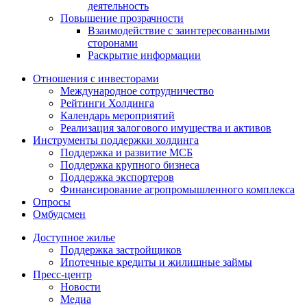
деятельность
Повышение прозрачности
Взаимодействие с заинтересованными
сторонами
Раскрытие информации
Отношения с инвесторами
Международное сотрудничество
Рейтинги Холдинга
Календарь мероприятий
Реализация залогового имущества и активов
Инструменты поддержки холдинга
Поддержка и развитие МСБ
Поддержка крупного бизнеса
Поддержка экспортеров
Финансирование агропромышленного комплекса
Опросы
Омбудсмен
Доступное жилье
Поддержка застройщиков
Ипотечные кредиты и жилищные займы
Пресс-центр
Новости
Медиа