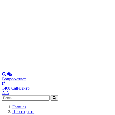
Вопрос-ответ
1408 Call-центр
А
А
Главная
Пресс-центр