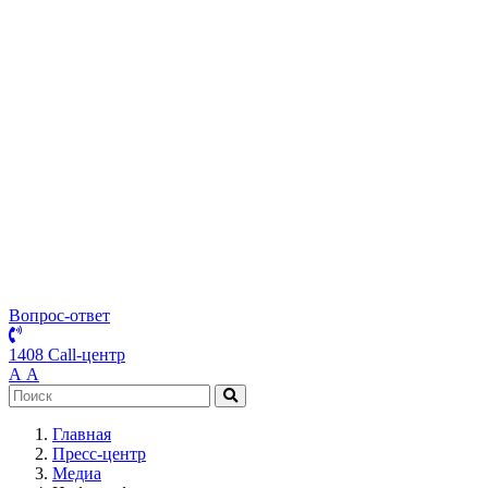
Вопрос-ответ
1408 Call-центр
А
А
Главная
Пресс-центр
Медиа