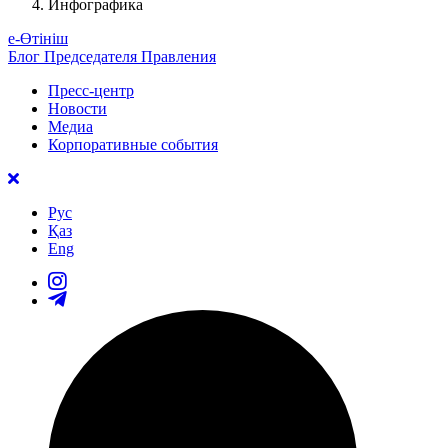
Инфографика
е-Өтініш
Блог Председателя Правления
Пресс-центр
Новости
Медиа
Корпоративные события
Рус
Қаз
Eng