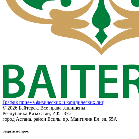
График приема физических и юридических лиц
© 2026 Байтерек. Все права защищены.
Республика Казахстан, Z05T3E2
город Астана, район Есиль, пр. Мангилик Ел, зд. 55А
Задать вопрос