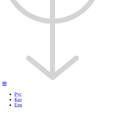
Рус
Қаз
Eng