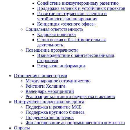
Содействие низкоуглеродному развитию
Поддержка зеленых и устойчивых проектов
Развитие инструментов зеленого и
устойчивого финансирования
Концепция «зеленого офиса»
Социальная ответственность
Кадровая политика
Спонсорская и благотворительная
деятельность
Повышение прозрачности
Взаимодействие с заинтересованными
сторонами
Раскрытие информации
Отношения с инвесторами
Международное сотрудничество
Рейтинги Холдинга
Календарь мероприятий
Реализация залогового имущества и активов
Инструменты поддержки холдинга
Поддержка и развитие МСБ
Поддержка крупного бизнеса
Поддержка экспортеров
Финансирование агропромышленного комплекса
Опросы