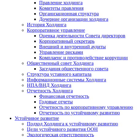
Правление холдинга
Комитеты правления
Организационная структура
Дочерние организации холдинга
История Холдинга
Корпоративное управление
Оценка деятельности Совета директоров
Корпоративный секретарь
Внешний и внутренний аудиты
Управление рисками
Комплаенс и противодействие коррупции
Общественный совет Холдинга
Заседания общественного совета
Структура уставного капитала
Информационные системы Холдинга
НПА/ВНД Холдинга
Отчетность Холдинга
Финансовая отчетность
Годовые отчеты
Отчетность по корпоративному управлению
Отчетность по устойчивому развитию
Устойчивое развитие
Подход Холдинга к устойчивому развитию
Цели устойчивого развития ООН
Экологическая ответственность