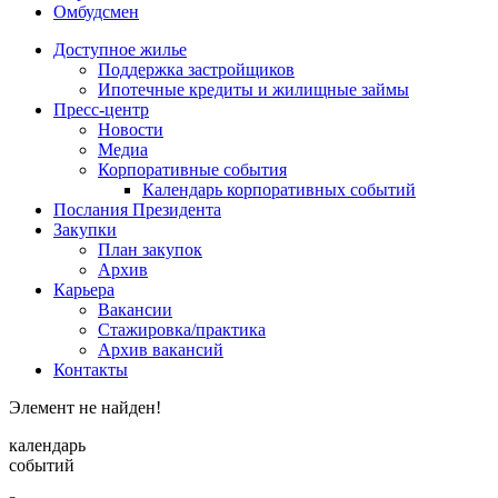
Омбудсмен
Доступное жилье
Поддержка застройщиков
Ипотечные кредиты и жилищные займы
Пресс-центр
Новости
Медиа
Корпоративные события
Календарь корпоративных событий
Послания Президента
Закупки
План закупок
Архив
Карьера
Вакансии
Стажировка/практика
Архив вакансий
Контакты
Элемент не найден!
календарь
событий