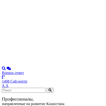
Вопрос-ответ
1408 Call-центр
А
А
Профессионалы,
направленные на развитие Казахстана