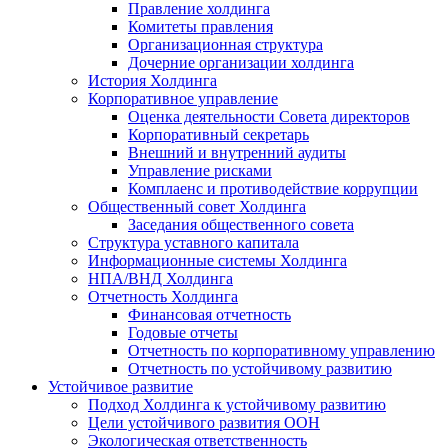
Правление холдинга
Комитеты правления
Организационная структура
Дочерние организации холдинга
История Холдинга
Корпоративное управление
Оценка деятельности Совета директоров
Корпоративный секретарь
Внешний и внутренний аудиты
Управление рисками
Комплаенс и противодействие коррупции
Общественный совет Холдинга
Заседания общественного совета
Структура уставного капитала
Информационные системы Холдинга
НПА/ВНД Холдинга
Отчетность Холдинга
Финансовая отчетность
Годовые отчеты
Отчетность по корпоративному управлению
Отчетность по устойчивому развитию
Устойчивое развитие
Подход Холдинга к устойчивому развитию
Цели устойчивого развития ООН
Экологическая ответственность