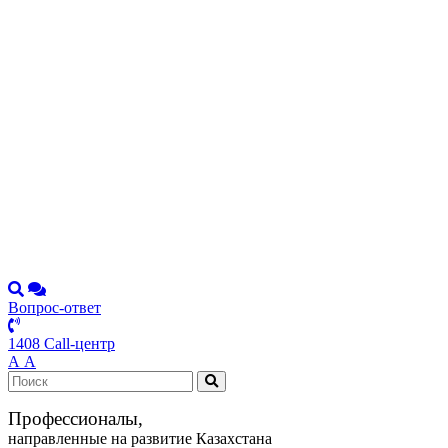
Вопрос-ответ
1408 Call-центр
А
А
Профессионалы,
направленные на развитие Казахстана