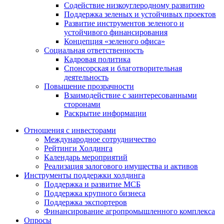
Содействие низкоуглеродному развитию
Поддержка зеленых и устойчивых проектов
Развитие инструментов зеленого и
устойчивого финансирования
Концепция «зеленого офиса»
Социальная ответственность
Кадровая политика
Спонсорская и благотворительная
деятельность
Повышение прозрачности
Взаимодействие с заинтересованными
сторонами
Раскрытие информации
Отношения с инвесторами
Международное сотрудничество
Рейтинги Холдинга
Календарь мероприятий
Реализация залогового имущества и активов
Инструменты поддержки холдинга
Поддержка и развитие МСБ
Поддержка крупного бизнеса
Поддержка экспортеров
Финансирование агропромышленного комплекса
Опросы