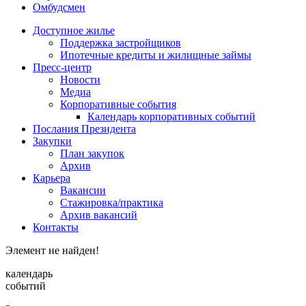
Омбудсмен
Доступное жилье
Поддержка застройщиков
Ипотечные кредиты и жилищные займы
Пресс-центр
Новости
Медиа
Корпоративные события
Календарь корпоративных событий
Послания Президента
Закупки
План закупок
Архив
Карьера
Вакансии
Стажировка/практика
Архив вакансий
Контакты
Элемент не найден!
календарь
событий