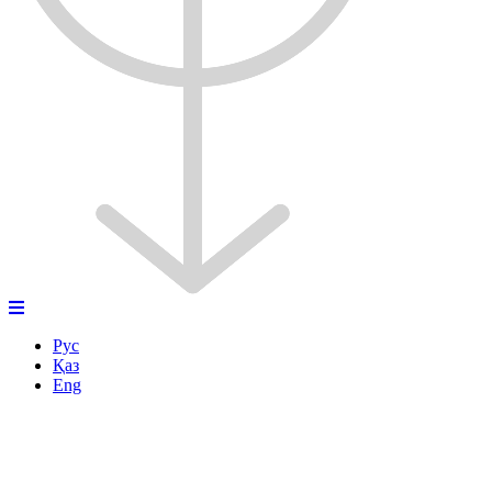
Рус
Қаз
Eng