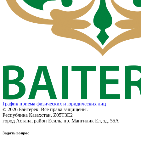
График приема физических и юридических лиц
© 2026 Байтерек. Все права защищены.
Республика Казахстан, Z05T3E2
город Астана, район Есиль, пр. Мангилик Ел, зд. 55А
Задать вопрос