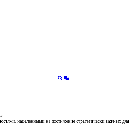
к»
остями, нацеленными на достижение стратегически важных для 