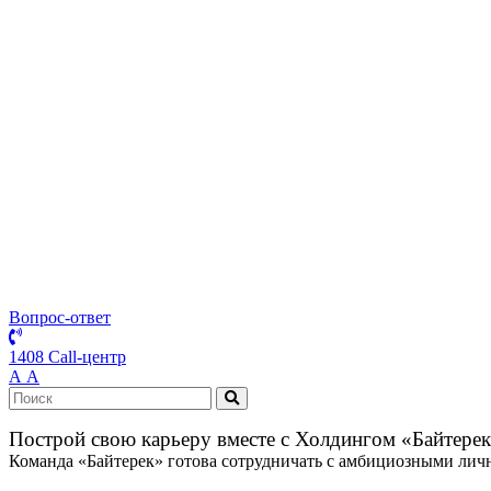
Вопрос-ответ
1408 Call-центр
А
А
Построй свою карьеру вместе с Холдингом «Байтере
Команда «Байтерек» готова сотрудничать с амбициозными личн