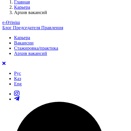
Главная
Карьера
Архив вакансий
е-Өтініш
Блог Председателя Правления
Карьера
Вакансии
Стажировка/практика
Архив вакансий
Рус
Қаз
Eng