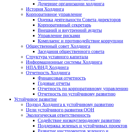
Дочерние организации холдинга
История Холдинга
Корпоративное управление
Оценка деятельности Совета директоров
Корпоративный секретарь
Внешний и внутренний аудиты
Управление рисками
Комплаенс и противодействие коррупции
Общественный совет Холдинга
Заседания общественного совета
Структура уставного капитала
Информационные системы Холдинга
НПА/ВНД Холдинга
Отчетность Холдинга
Финансовая отчетность
Годовые отчеты
Отчетность по корпоративному управлению
Отчетность по устойчивому развитию
Устойчивое развитие
Подход Холдинга к устойчивому развитию
Цели устойчивого развития ООН
Экологическая ответственность
Содействие низкоуглеродному развитию
Поддержка зеленых и устойчивых проектов
Развитие инструментов зеленого и