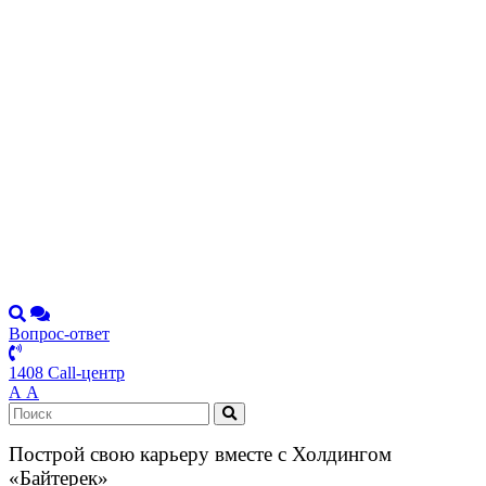
Вопрос-ответ
1408 Call-центр
А
А
Построй свою карьеру вместе с Холдингом
«Байтерек»