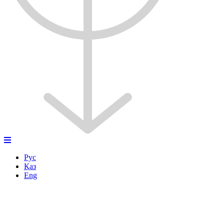
Рус
Қаз
Eng