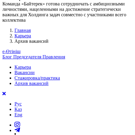
Команда «Байтерек» готова сотрудничать с амбициозными
личностями, нацеленными на достижение стратегически
важных для Холдинга задач совместно с участниками всего
коллектива
Главная
Карьера
Архив вакансий
е-Өтініш
Блог Председателя Правления
Карьера
Вакансии
Стажировка/практика
Архив вакансий
Рус
Қаз
Eng