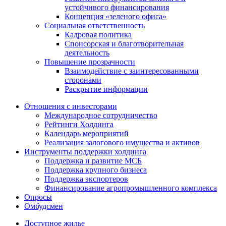
устойчивого финансирования
Концепция «зеленого офиса»
Социальная ответственность
Кадровая политика
Спонсорская и благотворительная
деятельность
Повышение прозрачности
Взаимодействие с заинтересованными
сторонами
Раскрытие информации
Отношения с инвесторами
Международное сотрудничество
Рейтинги Холдинга
Календарь мероприятий
Реализация залогового имущества и активов
Инструменты поддержки холдинга
Поддержка и развитие МСБ
Поддержка крупного бизнеса
Поддержка экспортеров
Финансирование агропромышленного комплекса
Опросы
Омбудсмен
Доступное жилье