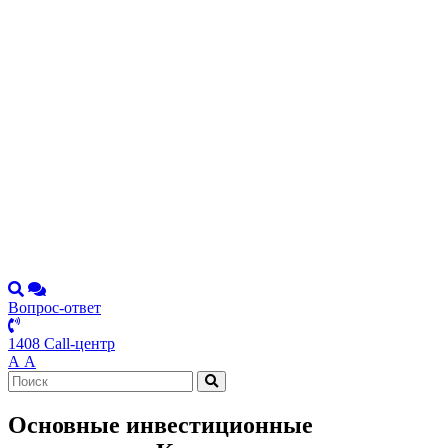
Вопрос-ответ
1408 Call-центр
А
А
Основные инвестиционные