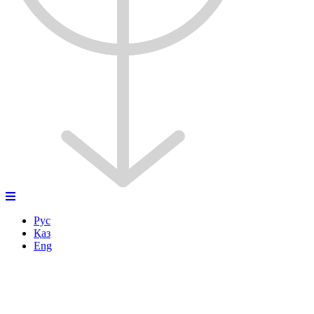
Рус
Қаз
Eng