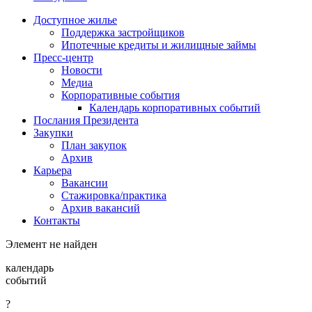
Доступное жилье
Поддержка застройщиков
Ипотечные кредиты и жилищные займы
Пресс-центр
Новости
Медиа
Корпоративные события
Календарь корпоративных событий
Послания Президента
Закупки
План закупок
Архив
Карьера
Вакансии
Стажировка/практика
Архив вакансий
Контакты
Элемент не найден
календарь
событий
?