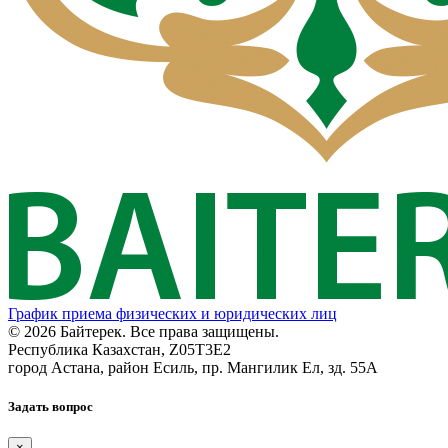
График приема физических и юридических лиц
© 2026 Байтерек. Все права защищены.
Республика Казахстан, Z05T3E2
город Астана, район Есиль, пр. Мангилик Ел, зд. 55А
Задать вопрос
×