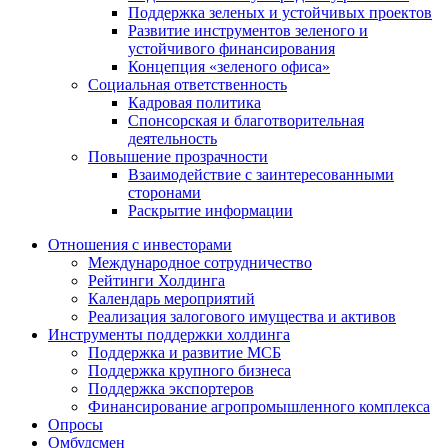
Поддержка зеленых и устойчивых проектов
Развитие инструментов зеленого и
устойчивого финансирования
Концепция «зеленого офиса»
Социальная ответственность
Кадровая политика
Спонсорская и благотворительная
деятельность
Повышение прозрачности
Взаимодействие с заинтересованными
сторонами
Раскрытие информации
Отношения с инвесторами
Международное сотрудничество
Рейтинги Холдинга
Календарь мероприятий
Реализация залогового имущества и активов
Инструменты поддержки холдинга
Поддержка и развитие МСБ
Поддержка крупного бизнеса
Поддержка экспортеров
Финансирование агропромышленного комплекса
Опросы
Омбудсмен