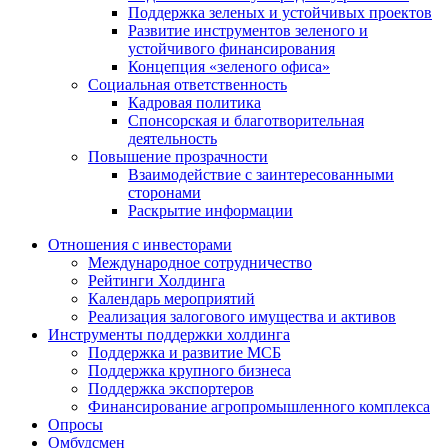
Поддержка зеленых и устойчивых проектов
Развитие инструментов зеленого и
устойчивого финансирования
Концепция «зеленого офиса»
Социальная ответственность
Кадровая политика
Спонсорская и благотворительная
деятельность
Повышение прозрачности
Взаимодействие с заинтересованными
сторонами
Раскрытие информации
Отношения с инвесторами
Международное сотрудничество
Рейтинги Холдинга
Календарь мероприятий
Реализация залогового имущества и активов
Инструменты поддержки холдинга
Поддержка и развитие МСБ
Поддержка крупного бизнеса
Поддержка экспортеров
Финансирование агропромышленного комплекса
Опросы
Омбудсмен