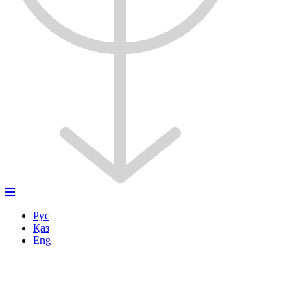
Рус
Қаз
Eng