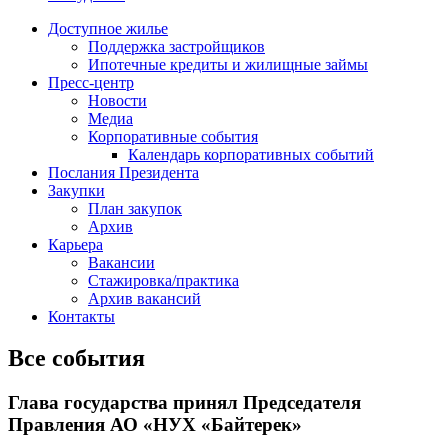
Доступное жилье
Поддержка застройщиков
Ипотечные кредиты и жилищные займы
Пресс-центр
Новости
Медиа
Корпоративные события
Календарь корпоративных событий
Послания Президента
Закупки
План закупок
Архив
Карьера
Вакансии
Стажировка/практика
Архив вакансий
Контакты
Все события
Глава государства принял Председателя
Правления АО «НУХ «Байтерек»