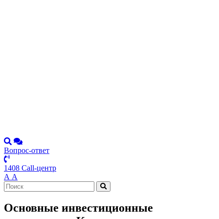
Вопрос-ответ
1408 Call-центр
А
А
Основные инвестиционные