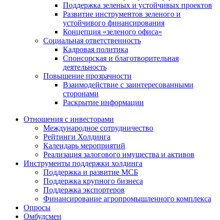
Поддержка зеленых и устойчивых проектов
Развитие инструментов зеленого и
устойчивого финансирования
Концепция «зеленого офиса»
Социальная ответственность
Кадровая политика
Спонсорская и благотворительная
деятельность
Повышение прозрачности
Взаимодействие с заинтересованными
сторонами
Раскрытие информации
Отношения с инвесторами
Международное сотрудничество
Рейтинги Холдинга
Календарь мероприятий
Реализация залогового имущества и активов
Инструменты поддержки холдинга
Поддержка и развитие МСБ
Поддержка крупного бизнеса
Поддержка экспортеров
Финансирование агропромышленного комплекса
Опросы
Омбудсмен