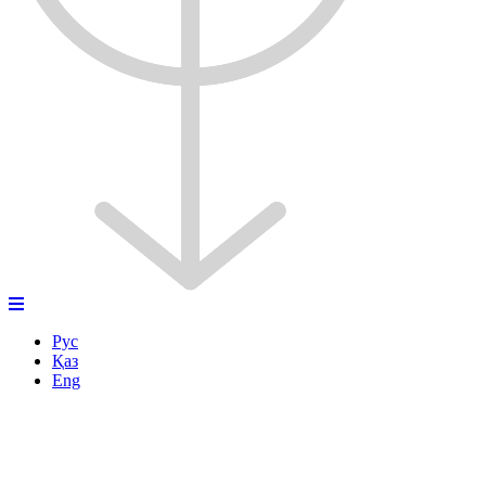
Рус
Қаз
Eng