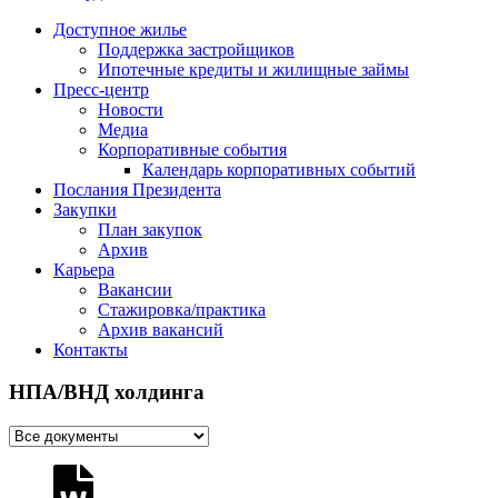
Доступное жилье
Поддержка застройщиков
Ипотечные кредиты и жилищные займы
Пресс-центр
Новости
Медиа
Корпоративные события
Календарь корпоративных событий
Послания Президента
Закупки
План закупок
Архив
Карьера
Вакансии
Стажировка/практика
Архив вакансий
Контакты
НПА/ВНД холдинга