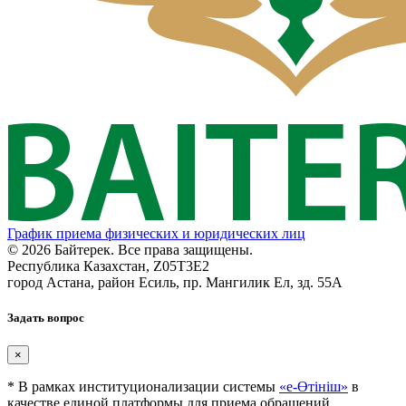
График приема физических и юридических лиц
© 2026 Байтерек. Все права защищены.
Республика Казахстан, Z05T3E2
город Астана, район Есиль, пр. Мангилик Ел, зд. 55А
Задать вопрос
×
* В рамках институционализации системы
«е-Өтініш»
в
качестве единой платформы для приема обращений