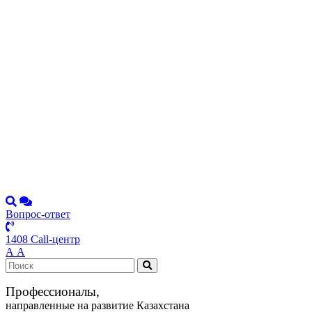
Вопрос-ответ
1408 Call-центр
А
А
Профессионалы,
направленные на развитие Казахстана