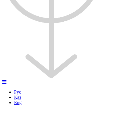
Рус
Қаз
Eng