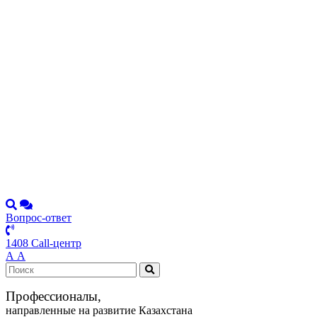
Вопрос-ответ
1408 Call-центр
А
А
Профессионалы,
направленные на развитие Казахстана