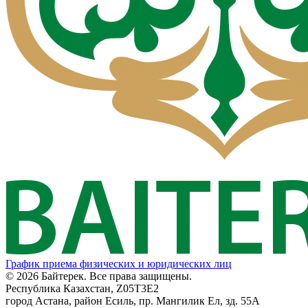
График приема физических и юридических лиц
© 2026 Байтерек. Все права защищены.
Республика Казахстан, Z05T3E2
город Астана, район Есиль, пр. Мангилик Ел, зд. 55А