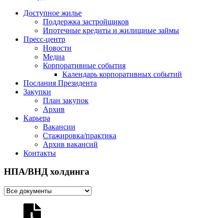
Доступное жилье
Поддержка застройщиков
Ипотечные кредиты и жилищные займы
Пресс-центр
Новости
Медиа
Корпоративные события
Календарь корпоративных событий
Послания Президента
Закупки
План закупок
Архив
Карьера
Вакансии
Стажировка/практика
Архив вакансий
Контакты
НПА/ВНД холдинга