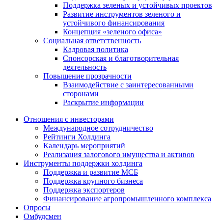
Поддержка зеленых и устойчивых проектов
Развитие инструментов зеленого и
устойчивого финансирования
Концепция «зеленого офиса»
Социальная ответственность
Кадровая политика
Спонсорская и благотворительная
деятельность
Повышение прозрачности
Взаимодействие с заинтересованными
сторонами
Раскрытие информации
Отношения с инвесторами
Международное сотрудничество
Рейтинги Холдинга
Календарь мероприятий
Реализация залогового имущества и активов
Инструменты поддержки холдинга
Поддержка и развитие МСБ
Поддержка крупного бизнеса
Поддержка экспортеров
Финансирование агропромышленного комплекса
Опросы
Омбудсмен