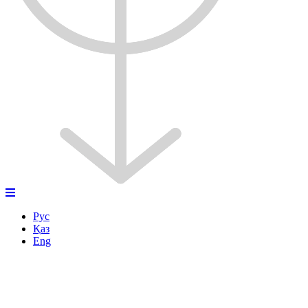
Рус
Қаз
Eng