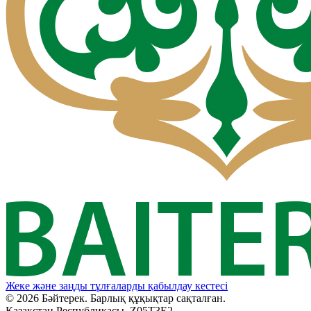
Жеке және заңды тұлғаларды қабылдау кестесі
© 2026 Бәйтерек. Барлық құқықтар сақталған.
Қазақстан Республикасы, Z05T3E2,